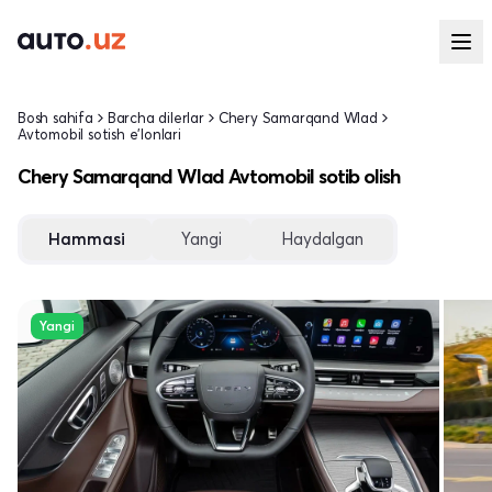
Bosh sahifa
Barcha dilerlar
Chery Samarqand Wlad
Avtomobil sotish e'lonlari
Chery Samarqand Wlad Avtomobil sotib olish
Hammasi
Yangi
Haydalgan
Yangi