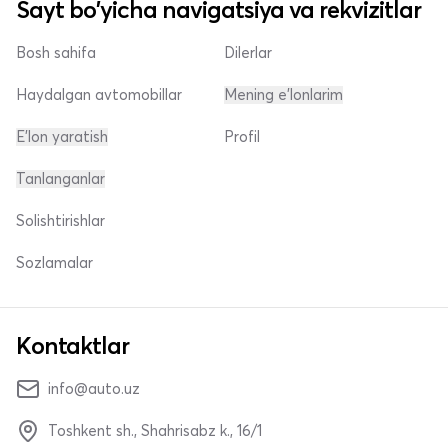
Sayt bo'yicha navigatsiya va rekvizitlar
Bosh sahifa
Dilerlar
Haydalgan avtomobillar
Mening e'lonlarim
E'lon yaratish
Profil
Tanlanganlar
Solishtirishlar
Sozlamalar
Kontaktlar
info@auto.uz
Toshkent sh., Shahrisabz k., 16/1