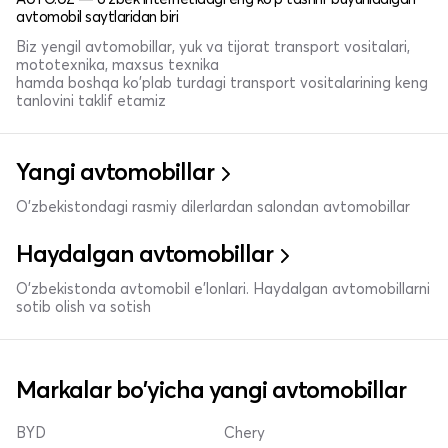
avtomobil saytlaridan biri
Biz yengil avtomobillar, yuk va tijorat transport vositalari,
mototexnika, maxsus texnika
hamda boshqa ko'plab turdagi transport vositalarining keng
tanlovini taklif etamiz
Yangi avtomobillar
O'zbekistondagi rasmiy dilerlardan salondan avtomobillar
Haydalgan avtomobillar
O'zbekistonda avtomobil e’lonlari. Haydalgan avtomobillarni
sotib olish va sotish
Markalar bo'yicha yangi avtomobillar
BYD
Chery