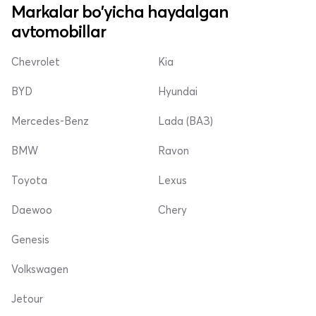
Markalar bo'yicha haydalgan
avtomobillar
Chevrolet
Kia
BYD
Hyundai
Mercedes-Benz
Lada (ВАЗ)
BMW
Ravon
Toyota
Lexus
Daewoo
Chery
Genesis
Volkswagen
Jetour