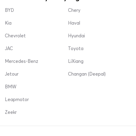
BYD
Chery
Kia
Haval
Chevrolet
Hyundai
JAC
Toyota
Mercedes-Benz
LiXiang
Jetour
Changan (Deepal)
BMW
Leapmotor
Zeekr