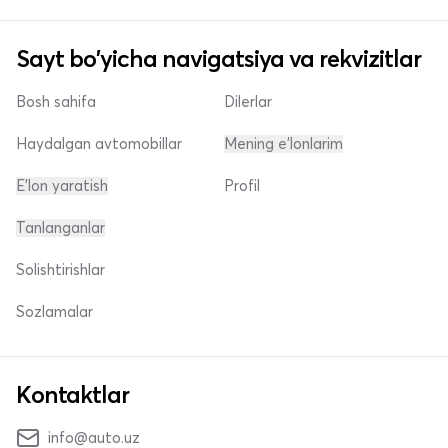
Sayt bo'yicha navigatsiya va rekvizitlar
Bosh sahifa
Dilerlar
Haydalgan avtomobillar
Mening e'lonlarim
E'lon yaratish
Profil
Tanlanganlar
Solishtirishlar
Sozlamalar
Kontaktlar
info@auto.uz