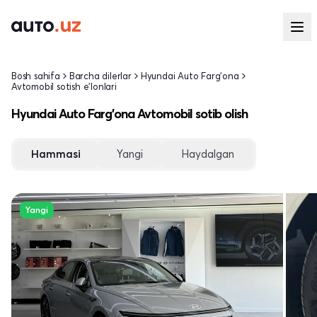
Bosh sahifa
Barcha dilerlar
Hyundai Auto Farg'ona
Avtomobil sotish e'lonlari
Hyundai Auto Farg'ona Avtomobil sotib olish
Hammasi
Yangi
Haydalgan
Yangi