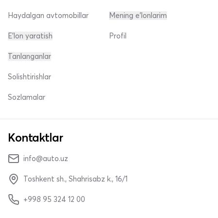
Haydalgan avtomobillar
Mening e'lonlarim
E'lon yaratish
Profil
Tanlanganlar
Solishtirishlar
Sozlamalar
Kontaktlar
info@auto.uz
Toshkent sh., Shahrisabz k., 16/1
+998 95 324 12 00