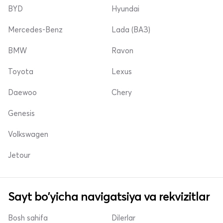
BYD
Hyundai
Mercedes-Benz
Lada (ВАЗ)
BMW
Ravon
Toyota
Lexus
Daewoo
Chery
Genesis
Volkswagen
Jetour
Sayt bo'yicha navigatsiya va rekvizitlar
Bosh sahifa
Dilerlar