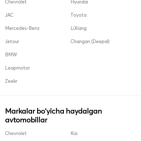
Chevrolet
Hyundai
JAC
Toyota
Mercedes-Benz
LiXiang
Jetour
Changan (Deepal)
BMW
Leapmotor
Zeekr
Markalar bo'yicha haydalgan
avtomobillar
Chevrolet
Kia