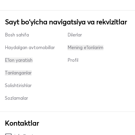
Sayt bo'yicha navigatsiya va rekvizitlar
Bosh sahifa
Dilerlar
Haydalgan avtomobillar
Mening e'lonlarim
E'lon yaratish
Profil
Tanlanganlar
Solishtirishlar
Sozlamalar
Kontaktlar