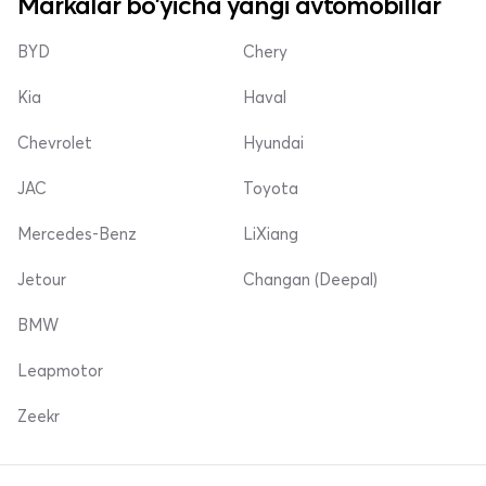
Markalar bo'yicha yangi avtomobillar
BYD
Chery
Kia
Haval
Chevrolet
Hyundai
JAC
Toyota
Mercedes-Benz
LiXiang
Jetour
Changan (Deepal)
BMW
Leapmotor
Zeekr