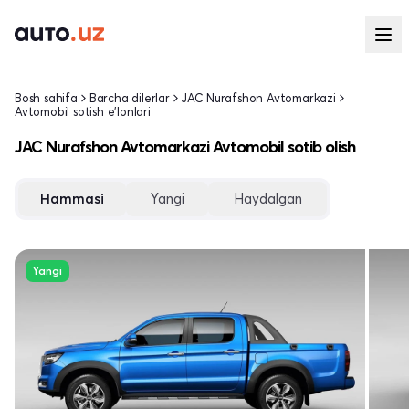
Bosh sahifa
Barcha dilerlar
JAC Nurafshon Avtomarkazi
Avtomobil sotish e'lonlari
JAC Nurafshon Avtomarkazi Avtomobil sotib olish
Hammasi
Yangi
Haydalgan
Yangi