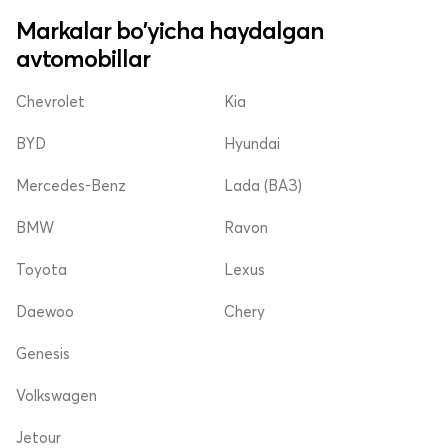
Markalar bo'yicha haydalgan
avtomobillar
Chevrolet
Kia
BYD
Hyundai
Mercedes-Benz
Lada (ВАЗ)
BMW
Ravon
Toyota
Lexus
Daewoo
Chery
Genesis
Volkswagen
Jetour