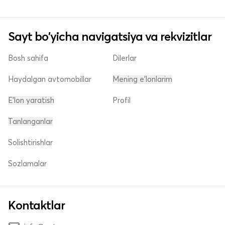
Sayt bo'yicha navigatsiya va rekvizitlar
Bosh sahifa
Dilerlar
Haydalgan avtomobillar
Mening e'lonlarim
E'lon yaratish
Profil
Tanlanganlar
Solishtirishlar
Sozlamalar
Kontaktlar