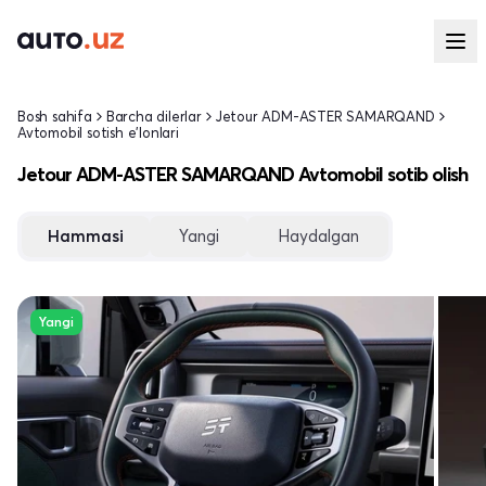
Bosh sahifa
Barcha dilerlar
Jetour ADM-ASTER SAMARQAND
Avtomobil sotish e'lonlari
Jetour ADM-ASTER SAMARQAND Avtomobil sotib olish
Hammasi
Yangi
Haydalgan
Yangi