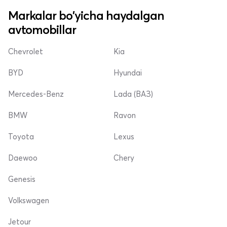
Markalar bo'yicha haydalgan
avtomobillar
Chevrolet
Kia
BYD
Hyundai
Mercedes-Benz
Lada (ВАЗ)
BMW
Ravon
Toyota
Lexus
Daewoo
Chery
Genesis
Volkswagen
Jetour