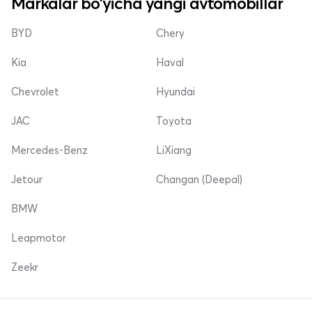
Markalar bo'yicha yangi avtomobillar
BYD
Chery
Kia
Haval
Chevrolet
Hyundai
JAC
Toyota
Mercedes-Benz
LiXiang
Jetour
Changan (Deepal)
BMW
Leapmotor
Zeekr