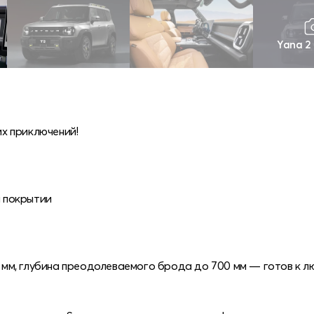
Yana 2
х приключений!
 покрытии
20 мм, глубина преодолеваемого брода до 700 мм — готов к 