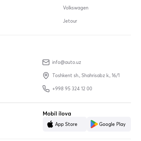
Volkswagen
Jetour
info@auto.uz
Toshkent sh., Shahrisabz k., 16/1
+998 95 324 12 00
Mobil ilova
App Store
Google Play