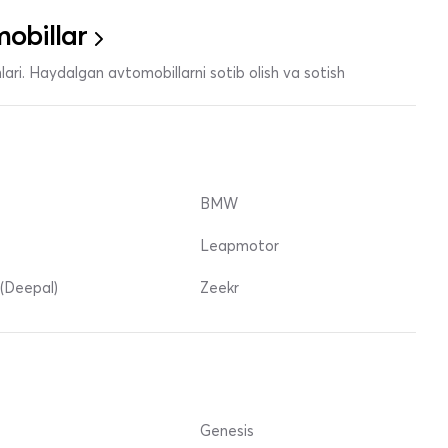
obillar
ari. Haydalgan avtomobillarni sotib olish va sotish
BMW
Leapmotor
(Deepal)
Zeekr
Genesis