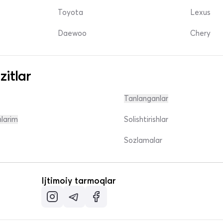
Toyota
Lexus
Daewoo
Chery
zitlar
Tanlanganlar
nlarim
Solishtirishlar
Sozlamalar
Ijtimoiy tarmoqlar