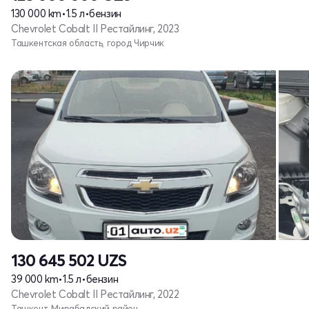
130 000 km
•
1.5 л
•
бензин
Chevrolet Cobalt II Рестайлинг, 2023
Ташкентская область, город Чирчик
130 645 502
UZS
39 000 km
•
1.5 л
•
бензин
Chevrolet Cobalt II Рестайлинг, 2022
Ташкент, Мирабадский район