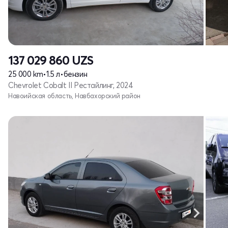
137 029 860
UZS
25 000 km
•
1.5 л
•
бензин
Chevrolet Cobalt II Рестайлинг, 2024
Навоийская область, Навбахорский район