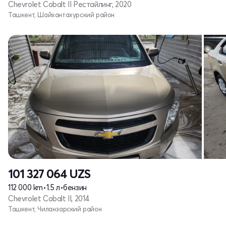
Chevrolet Cobalt II Рестайлинг, 2020
Ташкент, Шайхантахурский район
101 327 064
UZS
112 000 km
•
1.5 л
•
бензин
Chevrolet Cobalt II, 2014
Ташкент, Чиланзарский район