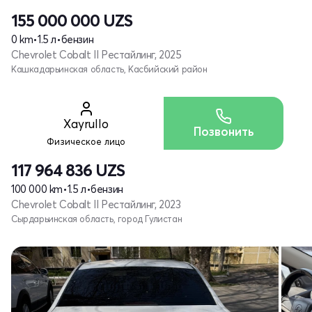
155 000 000
UZS
0 km
•
1.5 л
•
бензин
Chevrolet Cobalt II Рестайлинг, 2025
Кашкадарьинская область, Касбийский район
Xayrullo
Позвонить
Физическое лицо
117 964 836
UZS
100 000 km
•
1.5 л
•
бензин
Chevrolet Cobalt II Рестайлинг, 2023
Сырдарьинская область, город Гулистан