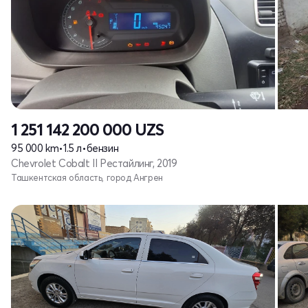
1 251 142 200 000
UZS
95 000 km
•
1.5 л
•
бензин
Chevrolet Cobalt II Рестайлинг, 2019
Ташкентская область, город Ангрен