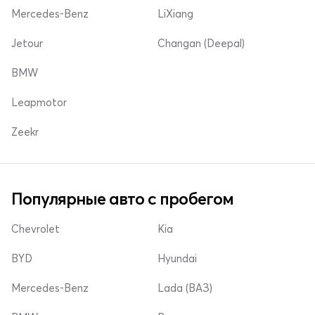
Mercedes-Benz
LiXiang
Jetour
Changan (Deepal)
BMW
Leapmotor
Zeekr
Популярные авто с пробегом
Chevrolet
Kia
BYD
Hyundai
Mercedes-Benz
Lada (ВАЗ)