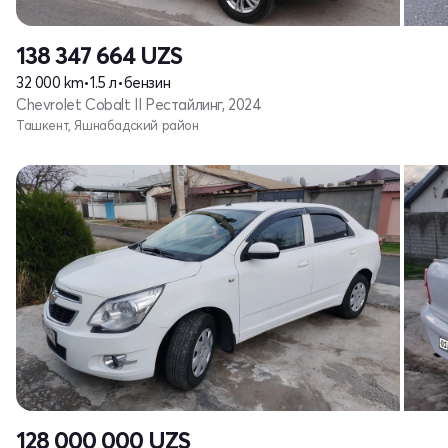
138 347 664
UZS
32 000 km
•
1.5 л
•
бензин
Chevrolet Cobalt II Рестайлинг, 2024
Ташкент, Яшнабадский район
128 000 000
UZS