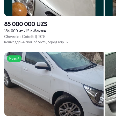
85 000 000
UZS
184 000 km
•
1.5 л
•
бензин
Chevrolet Cobalt II, 2013
Кашкадарьинская область, город Карши
Новый