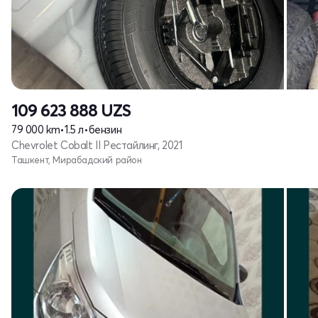
109 623 888
UZS
79 000 km
•
1.5 л
•
бензин
Chevrolet Cobalt II Рестайлинг, 2021
Ташкент, Мирабадский район