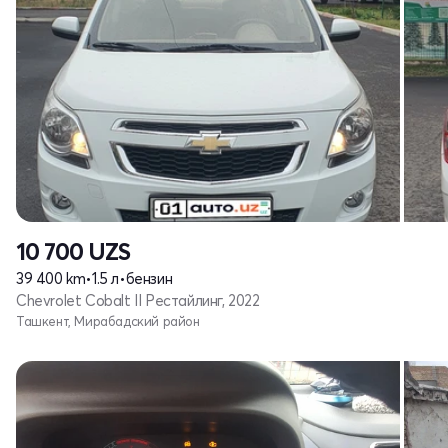
10 700
UZS
39 400 km
•
1.5 л
•
бензин
Chevrolet Cobalt II Рестайлинг, 2022
Ташкент, Мирабадский район