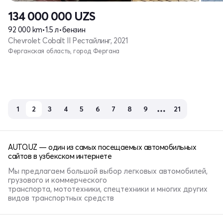
134 000 000
UZS
92 000 km
•
1.5 л
•
бензин
Chevrolet Cobalt II Рестайлинг, 2021
Ферганская область, город Фергана
1
2
3
4
5
6
7
8
9
21
AUTO.UZ — один из самых посещаемых автомобильных
сайтов в узбекском интернете
Мы предлагаем большой выбор легковых автомобилей,
грузового и коммерческого
транспорта, мототехники, спецтехники и многих других
видов транспортных средств