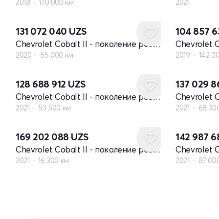
2018
170 000 км
2021
131 072 040
UZS
104 857 
Chevrolet Cobalt II - поколение рестайлинг
2020
55 000 км
2019
142 0
128 688 912
UZS
137 029 
Chevrolet Cobalt II - поколение рестайлинг
2021
53 500 км
2021
68 30
169 202 088
UZS
142 987 
Chevrolet Cobalt II - поколение рестайлинг
2021
16 300 км
2021
87 00