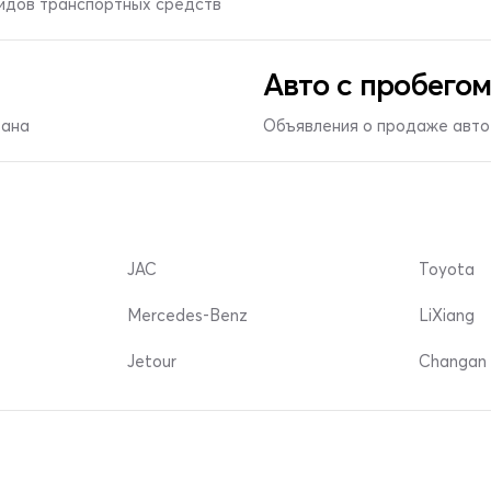
видов транспортных средств
Авто с пробегом
тана
Объявления о продаже авто 
JAC
Toyota
Mercedes-Benz
LiXiang
Jetour
Changan 