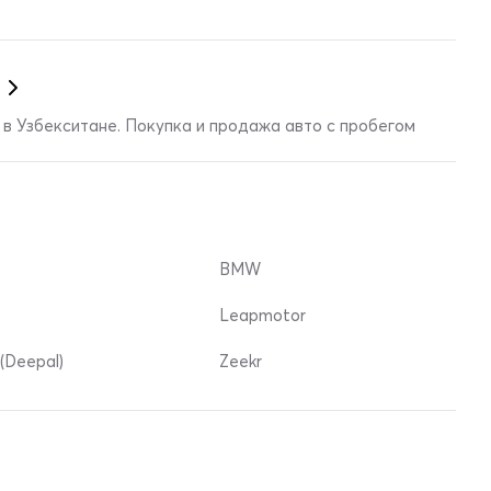
в Узбекситане. Покупка и продажа авто с пробегом
BMW
Leapmotor
(Deepal)
Zeekr