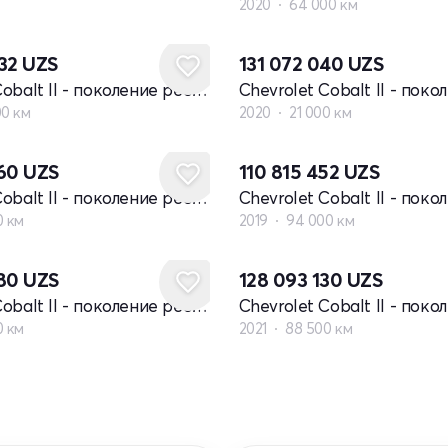
2020
64 000 км
632
UZS
131 072 040
UZS
Chevrolet Cobalt II - поколение рестайлинг
00 км
2020
21 000 км
860
UZS
110 815 452
UZS
Chevrolet Cobalt II - поколение рестайлинг
0 км
2019
94 000 км
680
UZS
128 093 130
UZS
Chevrolet Cobalt II - поколение рестайлинг
0 км
2021
88 500 км