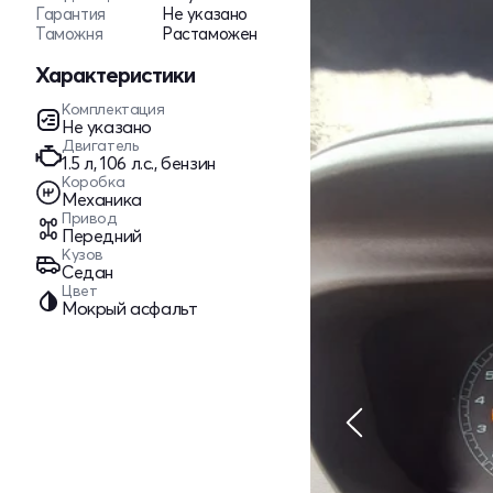
Гарантия
Не указано
Таможня
Растаможен
Характеристики
Комплектация
Не указано
Двигатель
1.5 л, 106 л.с., бензин
Коробка
Механика
Привод
Передний
Кузов
Седан
Цвет
Мокрый асфальт