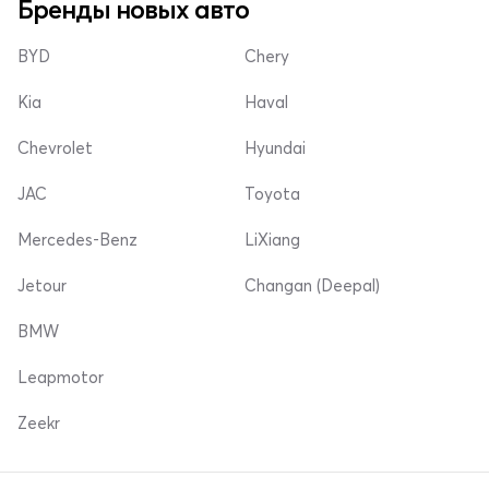
Бренды новых авто
BYD
Chery
Kia
Haval
Chevrolet
Hyundai
JAC
Toyota
Mercedes-Benz
LiXiang
Jetour
Changan (Deepal)
BMW
Leapmotor
Zeekr