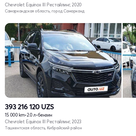
Chevrolet Equinox III Рестайлинг, 2020
Самаркандская область, город Самарканд
393 216 120
UZS
15 000 km
•
2.0 л
•
бензин
Chevrolet Equinox III Рестайлинг, 2023
Ташкентская область, Кибрайский район