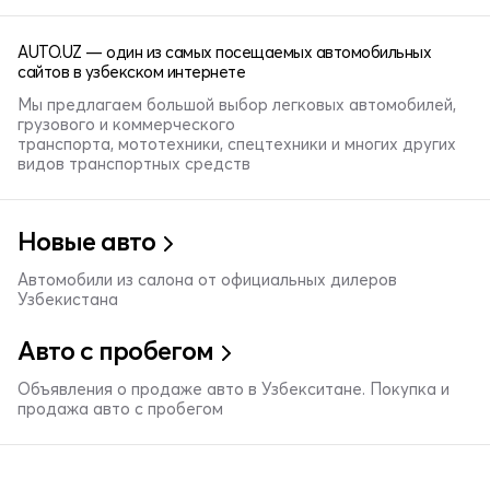
AUTO.UZ — один из самых посещаемых автомобильных
сайтов в узбекском интернете
Мы предлагаем большой выбор легковых автомобилей,
грузового и коммерческого
транспорта, мототехники, спецтехники и многих других
видов транспортных средств
Новые авто
Автомобили из салона от официальных дилеров
Узбекистана
Авто с пробегом
Объявления о продаже авто в Узбекситане. Покупка и
продажа авто с пробегом