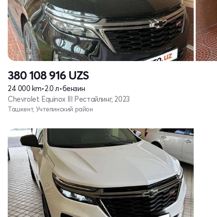
380 108 916
UZS
24 000 km
•
2.0 л
•
бензин
Chevrolet Equinox III Рестайлинг, 2023
Ташкент, Учтепинский район