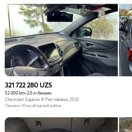
321 722 280
UZS
52 000 km
•
2.0 л
•
бензин
Chevrolet Equinox III Рестайлинг, 2022
Ташкент, Юнусабадский район