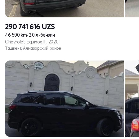
290 741 616
UZS
46 500 km
•
2.0 л
•
бензин
Chevrolet Equinox III, 2020
Ташкент, Алмазарский район