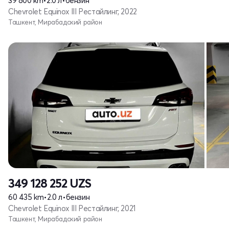
39 800 km
•
2.0 л
•
бензин
Chevrolet Equinox III Рестайлинг, 2022
Ташкент, Мирабадский район
349 128 252
UZS
60 435 km
•
2.0 л
•
бензин
Chevrolet Equinox III Рестайлинг, 2021
Ташкент, Мирабадский район