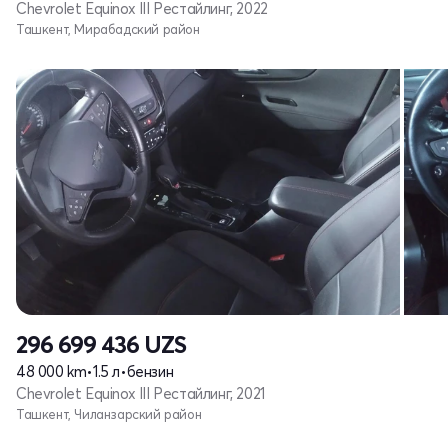
Chevrolet Equinox III Рестайлинг, 2022
Ташкент, Мирабадский район
296 699 436
UZS
48 000 km
•
1.5 л
•
бензин
Chevrolet Equinox III Рестайлинг, 2021
Ташкент, Чиланзарский район