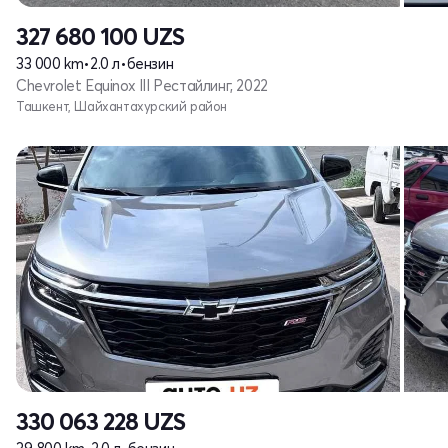
327 680 100
UZS
33 000 km
•
2.0 л
•
бензин
Chevrolet Equinox III Рестайлинг, 2022
Ташкент, Шайхантахурский район
330 063 228
UZS