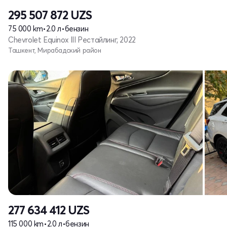
295 507 872
UZS
75 000 km
•
2.0 л
•
бензин
Chevrolet Equinox III Рестайлинг, 2022
Ташкент, Мирабадский район
277 634 412
UZS
115 000 km
•
2.0 л
•
бензин