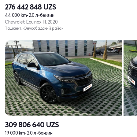
276 442 848
UZS
44 000 km
•
2.0 л
•
бензин
Chevrolet Equinox III, 2020
Ташкент, Юнусабадский район
309 806 640
UZS
19 000 km
•
2.0 л
•
бензин