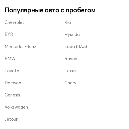
Популярные авто с пробегом
Chevrolet
Kia
BYD
Hyundai
Mercedes-Benz
Lada (ВАЗ)
BMW
Ravon
Toyota
Lexus
Daewoo
Chery
Genesis
Volkswagen
Jetour