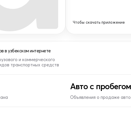
Чтобы скачать приложение
в в узбекском интернете
рузового и коммерческого
видов транспортных средств
Авто с пробегом
тана
Объявления о продаже авто 