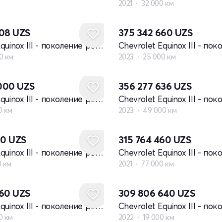
2021
32 000 км
208
UZS
375 342 660
UZS
Chevrolet Equinox III - поколение рестайлинг
0 км
2023
25 000 км
 000
UZS
356 277 636
UZS
Chevrolet Equinox III - поколение рестайлинг
0 км
2023
49 000 км
20
UZS
315 764 460
UZS
Chevrolet Equinox III - поколение рестайлинг
0 км
2021
77 000 км
660
UZS
309 806 640
UZS
Chevrolet Equinox III - поколение рестайлинг
0 км
2022
19 000 км