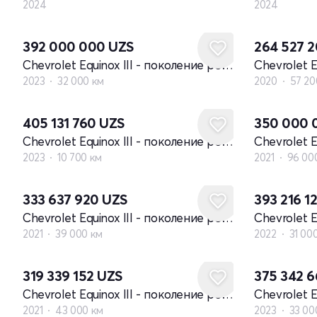
2024
2024
392 000 000
UZS
264 527 
Chevrolet Equinox III - поколение рестайлинг
2023
32 000 км
2020
57 20
405 131 760
UZS
350 000
Chevrolet Equinox III - поколение рестайлинг
2023
10 700 км
2021
96 00
333 637 920
UZS
393 216 1
Chevrolet Equinox III - поколение рестайлинг
2021
39 000 км
2022
31 00
319 339 152
UZS
375 342 
Chevrolet Equinox III - поколение рестайлинг
2021
43 000 км
2023
33 00