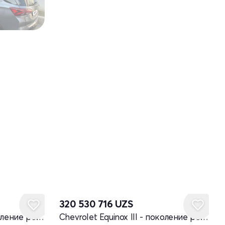
320 530 716
UZS
Chevrolet Equinox III - поколение рестайлинг
Chevrolet Equinox III - поколение рестайлинг