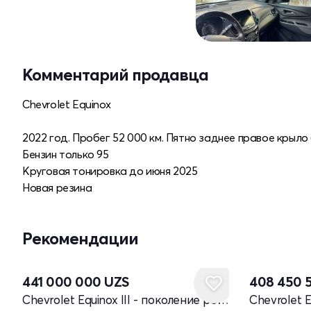
Комментарий продавца
Chevrolet Equinox
2022 год. Пробег 52 000 км. Пятно заднее правое крыло 
Бензин только 95
Круговая тонировка до июня 2025
Новая резина
Рекомендации
Новый
Новый
441 000 000
UZS
408 450 
Chevrolet Equinox III - поколение рестайлинг