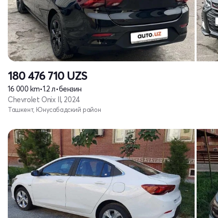
180 476 710
UZS
16 000 km
•
1.2 л
•
бензин
Chevrolet Onix II, 2024
Ташкент, Юнусабадский район