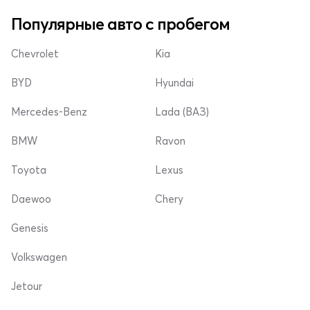
Популярные авто с пробегом
Chevrolet
Kia
BYD
Hyundai
Mercedes-Benz
Lada (ВАЗ)
BMW
Ravon
Toyota
Lexus
Daewoo
Chery
Genesis
Volkswagen
Jetour