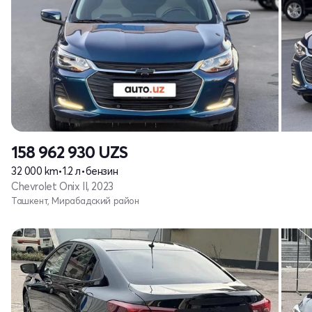
158 962 930
UZS
32 000 km
•
1.2 л
•
бензин
Chevrolet Onix II, 2023
Ташкент, Мирабадский район