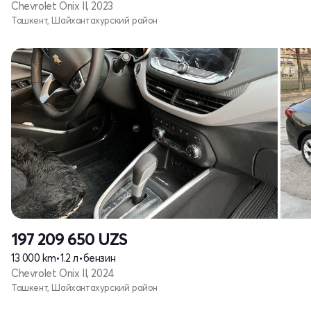
Chevrolet Onix II, 2023
Ташкент, Шайхантахурский район
197 209 650
UZS
13 000 km
•
1.2 л
•
бензин
Chevrolet Onix II, 2024
Ташкент, Шайхантахурский район