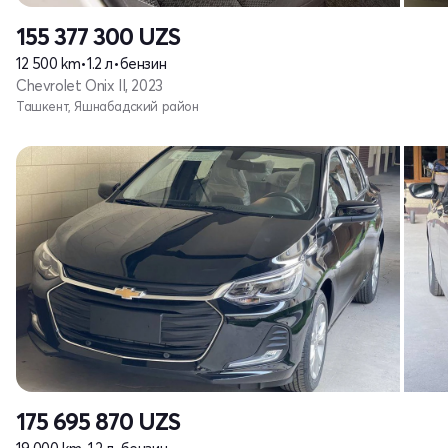
155 377 300
UZS
12 500 km
•
1.2 л
•
бензин
Chevrolet Onix II, 2023
Ташкент, Яшнабадский район
175 695 870
UZS