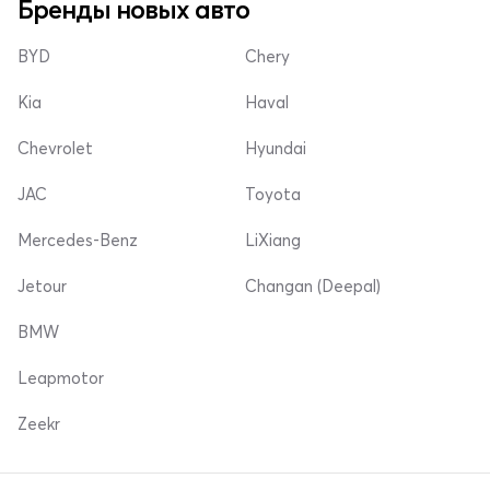
Бренды новых авто
BYD
Chery
Kia
Haval
Chevrolet
Hyundai
JAC
Toyota
Mercedes-Benz
LiXiang
Jetour
Changan (Deepal)
BMW
Leapmotor
Zeekr