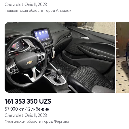
Chevrolet Onix II, 2023
Ташкентская область, город Алмалык
161 353 350
UZS
57 000 km
•
1.2 л
•
бензин
Chevrolet Onix II, 2023
Ферганская область, город Фергана