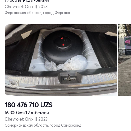
19 000 km
•
1.2 л
•
бензин
Chevrolet Onix II, 2023
Ферганская область, город Фергана
180 476 710
UZS
16 300 km
•
1.2 л
•
бензин
Chevrolet Onix II, 2023
Самаркандская область, город Самарканд