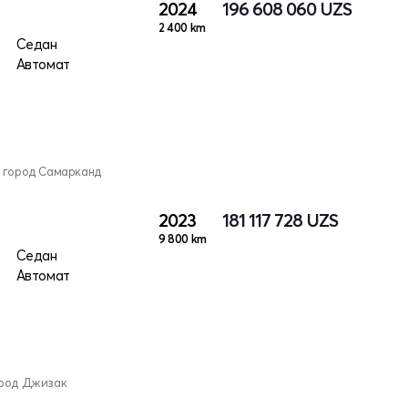
2024
196 608 060
UZS
2 400 km
Седан
Автомат
, город Самарканд
2023
181 117 728
UZS
9 800 km
Седан
Автомат
ород Джизак