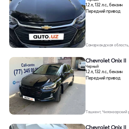
1.2 л, 132 л.с., бензин
Передний привод
Самаркандская область
Chevrolet Onix II
Черный
1.2 л, 132 л.с., бензин
Передний привод
Ташкент, Чиланзарский 
Chevrolet Onix II