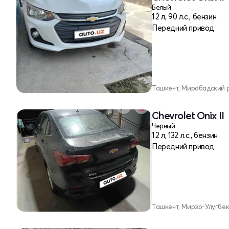
Белый
1.2 л, 90 л.с., бензин
Передний привод
Ташкент, Мирабадский 
Chevrolet Onix II
Черный
1.2 л, 132 л.с., бензин
Передний привод
Ташкент, Мирзо-Улугбе