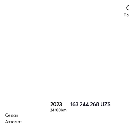
По
2023
163 244 268
UZS
24 100 km
Седан
Автомат