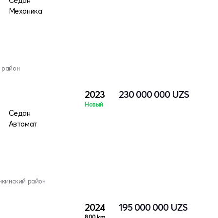
Седан
Механика
 район
2023
230 000 000
UZS
Новый
Седан
Автомат
нкинский район
2024
195 000 000
UZS
800 km