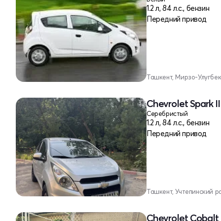
1.2 л, 84 л.с., бензин
Передний привод
Ташкент, Мирзо-Улугбе
Chevrolet Spark II
Серебристый
1.2 л, 84 л.с., бензин
Передний привод
Ташкент, Учтепинский р
Chevrolet Cobalt 