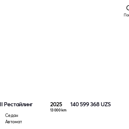
По
II Рестайлинг
2025
140 599 368
UZS
13 000 km
Седан
Автомат