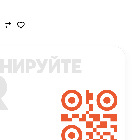
НИРУЙТЕ
R