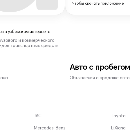
Чтобы скачать приложение
в в узбекском интернете
рузового и коммерческого
видов транспортных средств
Авто с пробегом
тана
Объявления о продаже авто 
JAC
Toyota
Mercedes-Benz
LiXiang