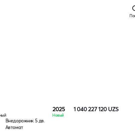
По
2025
1 040 227 120
UZS
ный
Новый
Внедорожник 5 дв.
Автомат