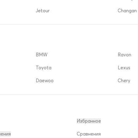
Jetour
Changan 
BMW
Ravon
Toyota
Lexus
Daewoo
Chery
Избранное
ления
Сравнения