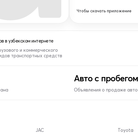
Чтобы скачать приложение
в в узбекском интернете
рузового и коммерческого
видов транспортных средств
Авто с пробегом
тана
Объявления о продаже авто 
JAC
Toyota