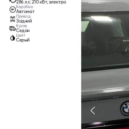
286 л.c. 210 кВт, электро
Коробка
Автомат
Привод
Задний
Кузов
Седан
Цвет
Серый