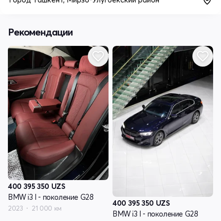
Рекомендации
400 395 350
UZS
BMW i3 I - поколение G28
400 395 350
UZS
2023
21 000 км
BMW i3 I - поколение G28