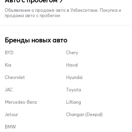
Объявления о продаже авто в Узбекситане. Покупка и
продажа авто с пробегом
Бренды новых авто
BYD
Chery
Kia
Haval
Chevrolet
Hyundai
JAC
Toyota
Mercedes-Benz
LiXiang
Jetour
Changan (Deepal)
BMW