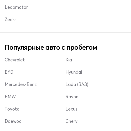
Leapmotor
Zeekr
Популярные авто с пробегом
Chevrolet
Kia
BYD
Hyundai
Mercedes-Benz
Lada (ВАЗ)
BMW
Ravon
Toyota
Lexus
Daewoo
Chery