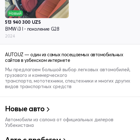
Новый
513 940 300
UZS
BMW i3 I - поколение G28
2024
AUTO.UZ — один из самых посещаемых автомобильных
сайтов в узбекском интернете
Мы предлагаем большой выбор легковых автомобилей,
грузового и коммерческого
транспорта, мототехники, спецтехники и многих других
видов транспортных средств
Новые авто
Автомобили из салона от официальных дилеров
Узбекистана
Авто с пробегом