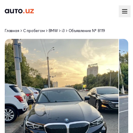
Главная
С пробегом
BMW
i3
Объявление № 8119