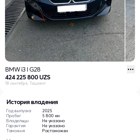
BMW i3 I G28
424 225 800 UZS
18 сентября, Ташкент
История владения
Год выпуска
2025
Пробег
5 800 км
Владельцы
Не указано
Гарантия
Не указано
Таможня
Растаможен