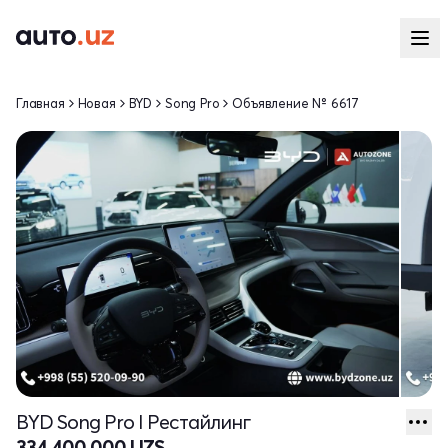
Главная
Новая
BYD
Song Pro
Объявление № 6617
BYD Song Pro I Рестайлинг
334 400 000 UZS