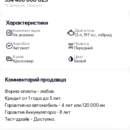
14 февраля, Ташкент
Характеристики
Комплектация
Двигатель
Не указано
1.5 л, 197 л.с., гибрид
Коробка
Привод
Автомат
Передний
Кузов
Цвет
Кроссовер
Белый
Комментарий продавца
Форма оплаты - любая.
Кредит от 1 года до 5 лет.
Гарантия на автомобиль - 4 лет или 120 000 км
Гарантия Аккумулятора - 8 лет
Тест-драйв - Доступно.