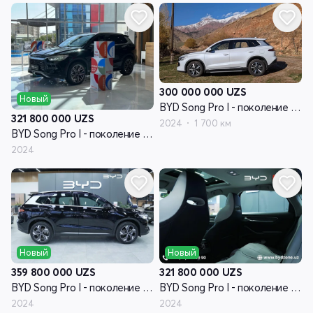
300 000 000
UZS
Новый
BYD Song Pro I - поколение рестайлинг
321 800 000
UZS
2024
1 700 км
BYD Song Pro I - поколение рестайлинг
2024
Новый
Новый
359 800 000
UZS
321 800 000
UZS
BYD Song Pro I - поколение рестайлинг
BYD Song Pro I - поколение рестайлинг
2024
2024