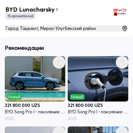
BYD Lunacharsky
15 автомобилей
Город Ташкент, Мирзо-Улугбекский район
Рекомендации
Новый
Новый
321 800 000
UZS
321 800 000
UZS
BYD Song Pro I - поколение рестайлинг
BYD Song Pro I - поколение рестайлинг
2025
2025