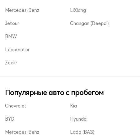
Mercedes-Benz
LiXiang
Jetour
Changan (Deepal)
BMW
Leapmotor
Zeekr
Популярные авто с пробегом
Chevrolet
Kia
BYD
Hyundai
Mercedes-Benz
Lada (ВАЗ)