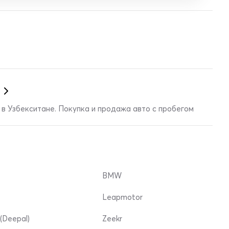
в Узбекситане. Покупка и продажа авто с пробегом
BMW
Leapmotor
(Deepal)
Zeekr