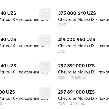
Новый
640
UZS
375 000 640
UZS
Chevrolet Malibu IX - поколение рестайлинг
2025
Новый
640
UZS
419 000 960
UZS
Chevrolet Malibu IX - поколение рестайлинг
2024
640
UZS
297 891 000
UZS
Chevrolet Malibu IX - поколение рестайлинг
 км
2023
79 500 км
000
UZS
297 891 000
UZS
Chevrolet Malibu IX - поколение рестайлинг
00 км
2022
41 200 км