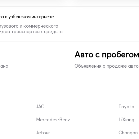
в в узбекском интернете
рузового и коммерческого
видов транспортных средств
Авто с пробегом
тана
Объявления о продаже авто 
JAC
Toyota
Mercedes-Benz
LiXiang
Jetour
Changan 