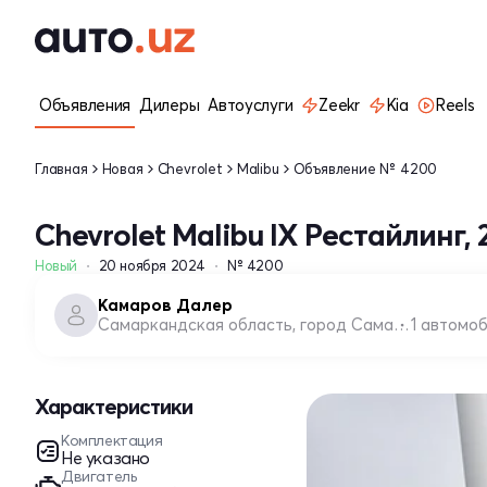
Объявления
Дилеры
Автоуслуги
Zeekr
Kia
Reels
Главная
Новая
Chevrolet
Malibu
Объявление № 4200
Chevrolet Malibu IX Рестайлинг, 
Новый
20 ноября 2024
№ 4200
Камаров Далер
Самаркандская область, город Самарканд
1 автомо
Характеристики
Комплектация
Не указано
Двигатель