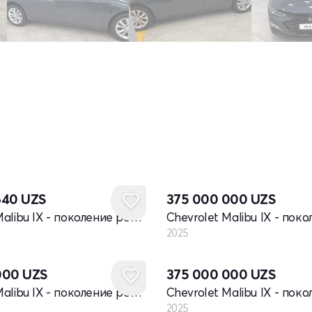
Новый
640
UZS
375 000 000
UZS
Chevrolet Malibu IX - поколение рестайлинг
2025
Новый
000
UZS
375 000 000
UZS
Chevrolet Malibu IX - поколение рестайлинг
2025