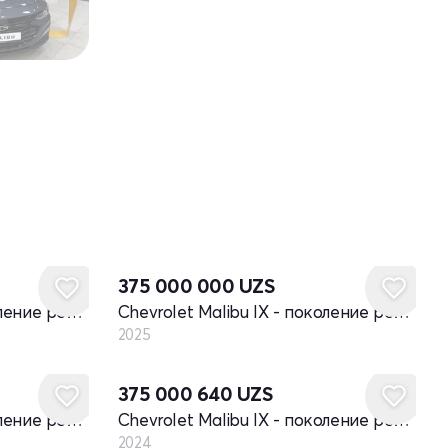
Новый
375 000 000
UZS
Chevrolet Malibu IX - поколение рестайлинг
Chevrolet Malibu IX - поколение рестайлинг
2025
Новый
375 000 640
UZS
Chevrolet Malibu IX - поколение рестайлинг
Chevrolet Malibu IX - поколение рестайлинг
2024