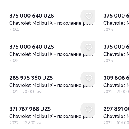
Новый
Новый
375 000 640
UZS
375 000 
Chevrolet Malibu IX - поколение рестайлинг
2024
2025
Новый
Новый
375 000 640
UZS
375 000 
Chevrolet Malibu IX - поколение рестайлинг
2025
2025
285 975 360
UZS
309 806 
Chevrolet Malibu IX - поколение рестайлинг
2021
70 000 км
2021
71 000
371 767 968
UZS
297 891 
Chevrolet Malibu IX - поколение рестайлинг
2022
12 800 км
2021
106 0