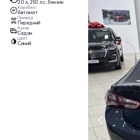
2.0 л, 250 л.с., бензин
Коробка
Автомат
Привод
Передний
Кузов
Седан
Цвет
Синий