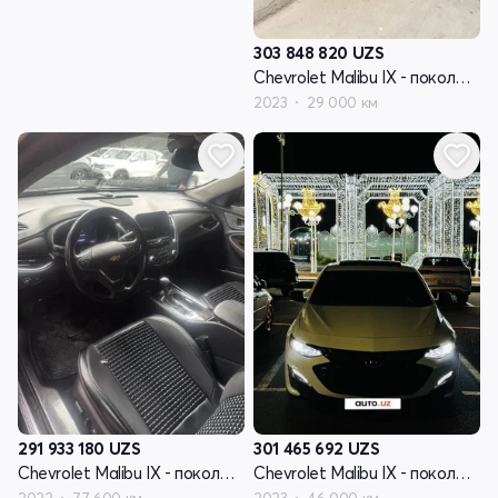
303 848 820
UZS
Chevrolet Malibu IX - поколение рестайлинг
2023
29 000 км
291 933 180
UZS
301 465 692
UZS
Chevrolet Malibu IX - поколение рестайлинг
Chevrolet Malibu IX - поколение рестайлинг