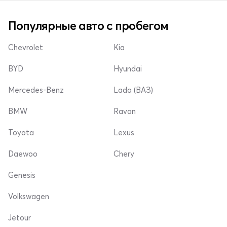
Популярные авто с пробегом
Chevrolet
Kia
BYD
Hyundai
Mercedes-Benz
Lada (ВАЗ)
BMW
Ravon
Toyota
Lexus
Daewoo
Chery
Genesis
Volkswagen
Jetour