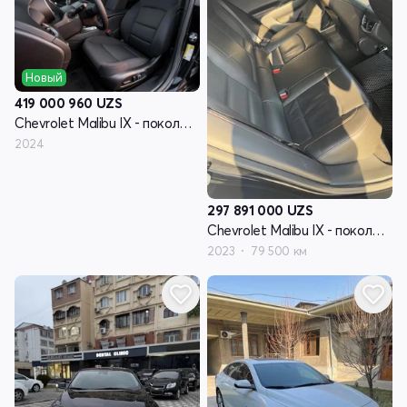
Новый
419 000 960
UZS
Chevrolet Malibu IX - поколение рестайлинг
2024
297 891 000
UZS
Chevrolet Malibu IX - поколение рестайлинг
2023
79 500 км