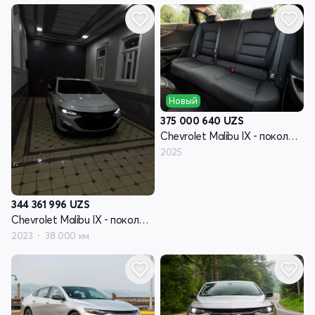
Новый
375 000 640
UZS
Chevrolet Malibu IX - поколение рестайлинг
2025
344 361 996
UZS
Chevrolet Malibu IX - поколение рестайлинг
2023
38 000 км