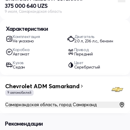
375 000 640 UZS
9 июля, Самаркандская область
Характеристики
Комплектация
Двигатель
Не указано
2.0 л, 236 л.с., бензин
Коробка
Привод
Автомат
Передний
Кузов
Цвет
Седан
Серебристый
Chevrolet ADM Samarkand
9 автомобилей
Самаркандская область, город Самарканд
Рекомендации