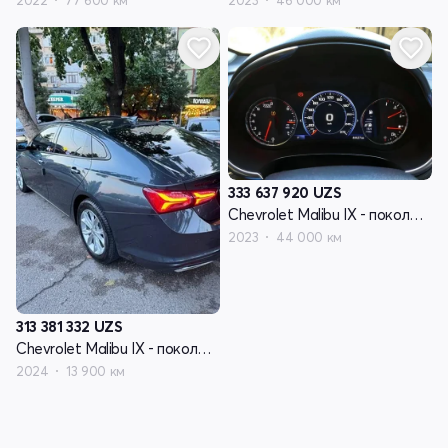
2022
77 600 км
2023
46 000 км
333 637 920
UZS
Chevrolet Malibu IX - поколение рестайлинг
2023
44 000 км
313 381 332
UZS
Chevrolet Malibu IX - поколение рестайлинг
2024
13 900 км