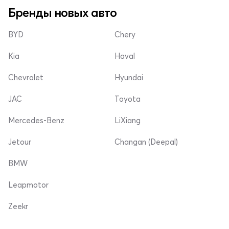
Бренды новых авто
BYD
Chery
Kia
Haval
Chevrolet
Hyundai
JAC
Toyota
Mercedes-Benz
LiXiang
Jetour
Changan (Deepal)
BMW
Leapmotor
Zeekr