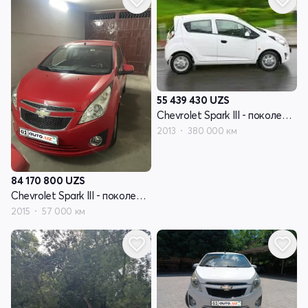
55 439 430
UZS
Chevrolet Spark III - поколение
2013
380 000 км
84 170 800
UZS
Chevrolet Spark III - поколение
2015
57 000 км