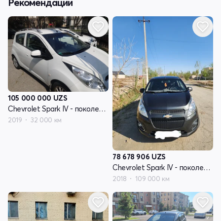
Рекомендации
105 000 000
UZS
Chevrolet Spark IV - поколение рестайлинг
2019
32 000 км
78 678 906
UZS
Chevrolet Spark IV - поколение рестайлинг
2018
109 000 км