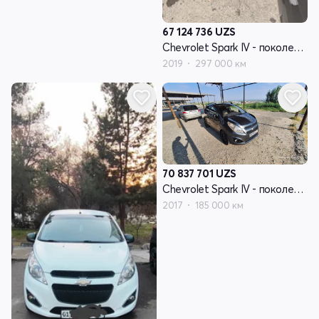
67 124 736
UZS
Chevrolet Spark IV - поколение
2019
297 000 км
70 837 701
UZS
Chevrolet Spark IV - поколение
2017
185 000 км