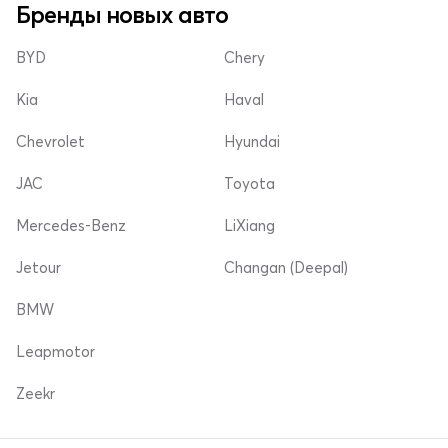
Бренды новых авто
BYD
Chery
Kia
Haval
Chevrolet
Hyundai
JAC
Toyota
Mercedes-Benz
LiXiang
Jetour
Changan (Deepal)
BMW
Leapmotor
Zeekr