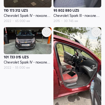
110 173 312
UZS
95 802 880
UZS
Chevrolet Spark IV - поколение
Chevrolet Spark III - поколение
2022
65 000 км
2015
30 745 км
101 733 015
UZS
Chevrolet Spark IV - поколение
2022
55 000 км