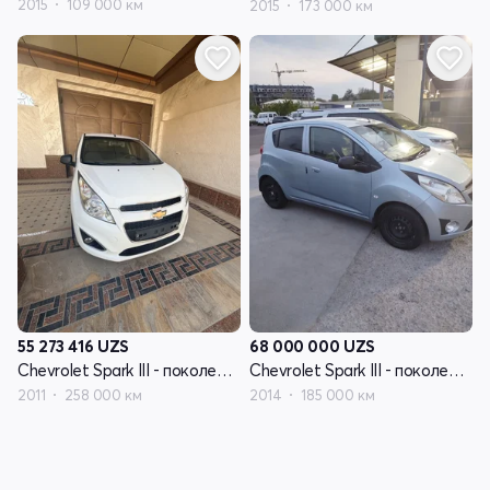
2015
109 000 км
2015
173 000 км
55 273 416
UZS
68 000 000
UZS
Chevrolet Spark III - поколение
Chevrolet Spark III - поколение
2011
258 000 км
2014
185 000 км