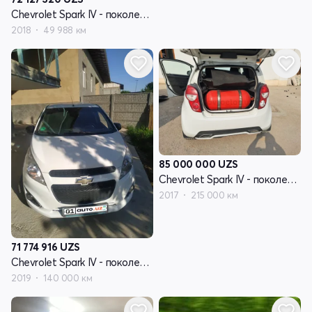
Chevrolet Spark IV - поколение
2018
49 988 км
85 000 000
UZS
Chevrolet Spark IV - поколение
2017
215 000 км
71 774 916
UZS
Chevrolet Spark IV - поколение
2019
140 000 км