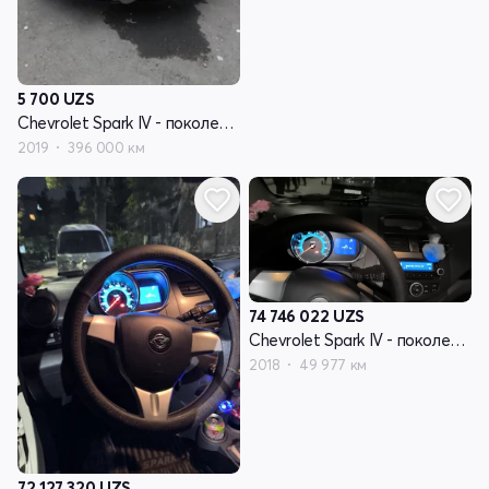
5 700
UZS
Chevrolet Spark IV - поколение
2019
396 000 км
74 746 022
UZS
Chevrolet Spark IV - поколение
2018
49 977 км
72 127 320
UZS