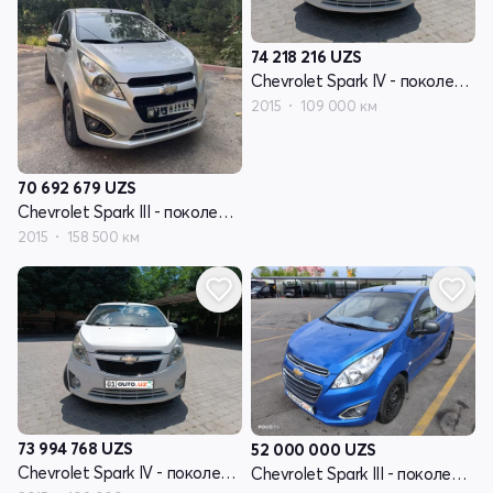
74 218 216
UZS
Chevrolet Spark IV - поколение
2015
109 000 км
70 692 679
UZS
Chevrolet Spark III - поколение
2015
158 500 км
73 994 768
UZS
52 000 000
UZS
Chevrolet Spark IV - поколение
Chevrolet Spark III - поколение