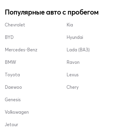
Популярные авто с пробегом
Chevrolet
Kia
BYD
Hyundai
Mercedes-Benz
Lada (ВАЗ)
BMW
Ravon
Toyota
Lexus
Daewoo
Chery
Genesis
Volkswagen
Jetour