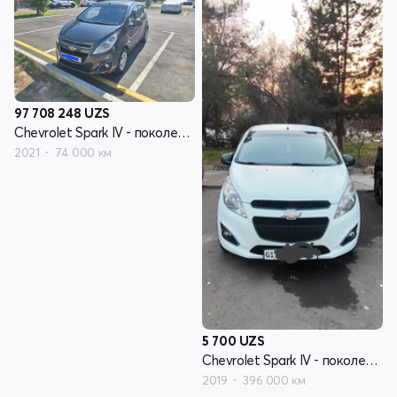
97 708 248
UZS
Chevrolet Spark IV - поколение
2021
74 000 км
5 700
UZS
Chevrolet Spark IV - поколение
2019
396 000 км