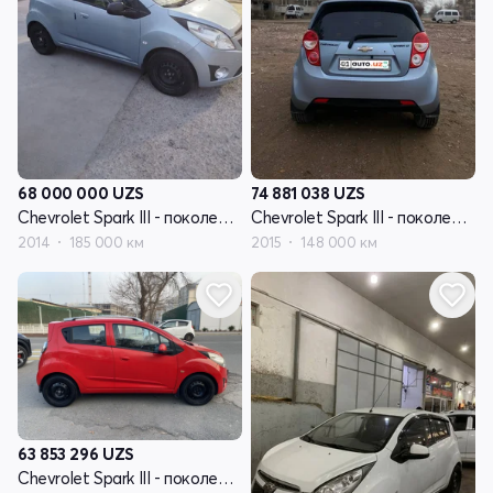
68 000 000
UZS
74 881 038
UZS
Chevrolet Spark III - поколение
Chevrolet Spark III - поколение
2014
185 000 км
2015
148 000 км
63 853 296
UZS
Chevrolet Spark III - поколение