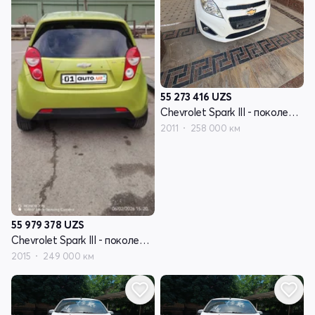
55 273 416
UZS
Chevrolet Spark III - поколение
2011
258 000 км
55 979 378
UZS
Chevrolet Spark III - поколение
2015
249 000 км