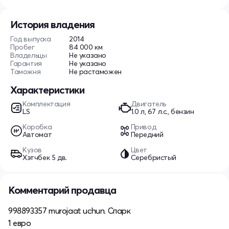
История владения
Год выпуска
2014
Пробег
84 000 км
Владельцы
Не указано
Гарантия
Не указано
Таможня
Не растаможен
Характеристики
Комплектация
Двигатель
LS
1.0 л, 67 л.с., бензин
Коробка
Привод
Автомат
Передний
Кузов
Цвет
Хэтчбек 5 дв.
Серебристый
Комментарий продавца
998893357 murojaat uchun. Спарк
1 евро