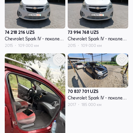
74 218 216
UZS
73 994 768
UZS
Chevrolet Spark IV - поколение
Chevrolet Spark IV - поколение
2015
109 000 км
2015
109 000 км
70 837 701
UZS
Chevrolet Spark IV - поколение
2017
185 000 км