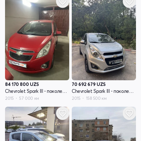
84 170 800
UZS
70 692 679
UZS
Chevrolet Spark III - поколение
Chevrolet Spark III - поколение
2015
57 000 км
2015
158 500 км