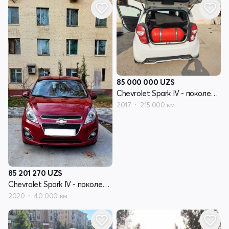
85 000 000
UZS
Chevrolet Spark IV - поколение
2017
215 000 км
85 201 270
UZS
Chevrolet Spark IV - поколение рестайлинг
2020
40 000 км