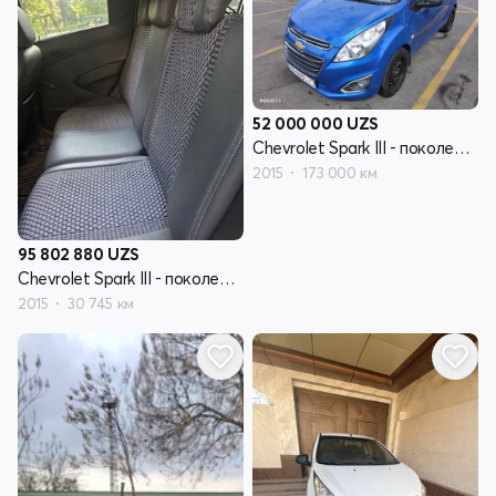
52 000 000
UZS
Chevrolet Spark III - поколение
2015
173 000 км
95 802 880
UZS
Chevrolet Spark III - поколение
2015
30 745 км