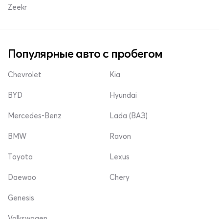
Zeekr
Популярные авто с пробегом
Chevrolet
Kia
BYD
Hyundai
Mercedes-Benz
Lada (ВАЗ)
BMW
Ravon
Toyota
Lexus
Daewoo
Chery
Genesis
Volkswagen