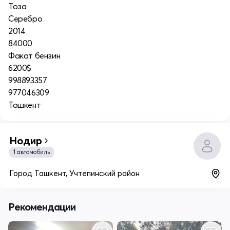
Тоза
Серебро
2014
84000
Факат бензин
6200$
998893357
977046309
Тошкент
Нодир
1 автомобиль
Город Ташкент, Учтепинский район
Рекомендации