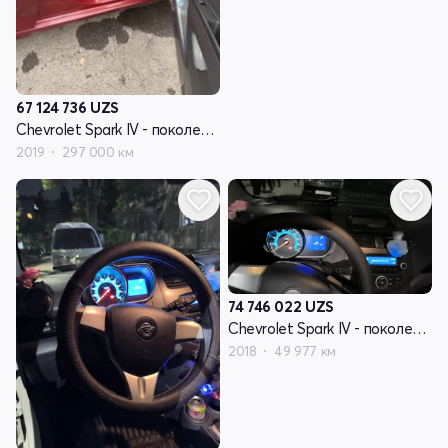
67 124 736
UZS
Chevrolet Spark IV - поколение
2019
297 000 км
74 746 022
UZS
Chevrolet Spark IV - поколение
2018
49 977 км