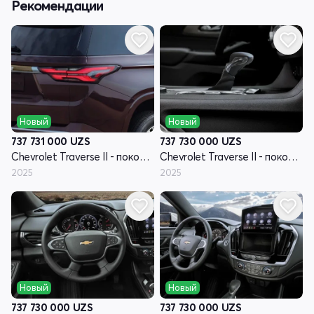
Рекомендации
Новый
Новый
737 731 000
UZS
737 730 000
UZS
Chevrolet Traverse II - поколение рестайлинг
Chevrolet Traverse II - поколение рестайлинг
2025
2025
Новый
Новый
737 730 000
UZS
737 730 000
UZS