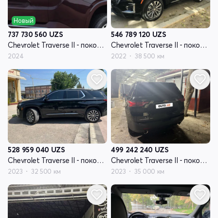
Новый
546 789 120
UZS
737 730 560
UZS
Chevrolet Traverse II - поколение рестайлинг
Chevrolet Traverse II - поколение рестайлинг
2022
38 500 км
2024
528 959 040
UZS
499 242 240
UZS
Chevrolet Traverse II - поколение рестайлинг
Chevrolet Traverse II - поколение рестайлинг
2023
32 500 км
2023
35 000 км