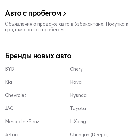
Авто с пробегом
Объявления о продаже авто в Узбекситане. Покупка и
продажа авто с пробегом
Бренды новых авто
BYD
Chery
Kia
Haval
Chevrolet
Hyundai
JAC
Toyota
Mercedes-Benz
LiXiang
Jetour
Changan (Deepal)