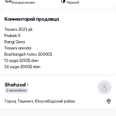
Внедорожник
Черный
Комментарий продавца
Travers 2023 yili
Prabek 0
Rangi Qora
Travers arenda
Boshlangich tolov 20000$
12 oyga 3250$ dan
24 oyga 2000$ dan
Shahzod
3 автомобиля
Город Ташкент, Юнусабадский район