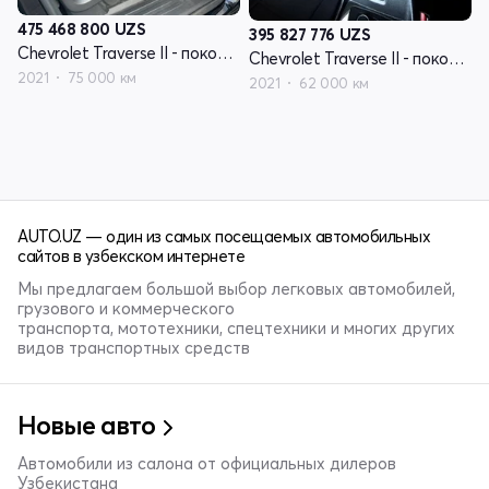
475 468 800
UZS
395 827 776
UZS
Chevrolet Traverse II - поколение
Chevrolet Traverse II - поколение
2021
75 000 км
2021
62 000 км
AUTO.UZ — один из самых посещаемых автомобильных
сайтов в узбекском интернете
Мы предлагаем большой выбор легковых автомобилей,
грузового и коммерческого
транспорта, мототехники, спецтехники и многих других
видов транспортных средств
Новые авто
Автомобили из салона от официальных дилеров
Узбекистана