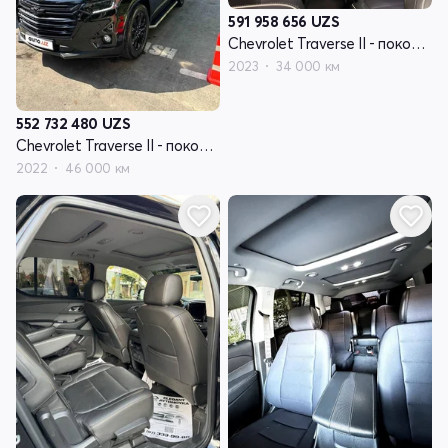
591 958 656
UZS
Chevrolet Traverse II - поколение рестайлинг
2023
34 000 км
552 732 480
UZS
Chevrolet Traverse II - поколение рестайлинг
2022
46 000 км