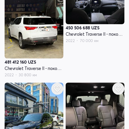
450 506 688
UZS
Chevrolet Traverse II - поколение рестайлинг
2022
70 000 км
481 412 160
UZS
Chevrolet Traverse II - поколение рестайлинг
2022
30 800 км