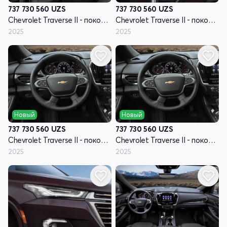
737 730 560
UZS
737 730 560
UZS
Chevrolet Traverse II - поколение рестайлинг
Chevrolet Traverse II - поколение рестайлинг
2025
2025
Новый
Новый
737 730 560
UZS
737 730 560
UZS
Chevrolet Traverse II - поколение рестайлинг
Chevrolet Traverse II - поколение рестайлинг
2025
2025