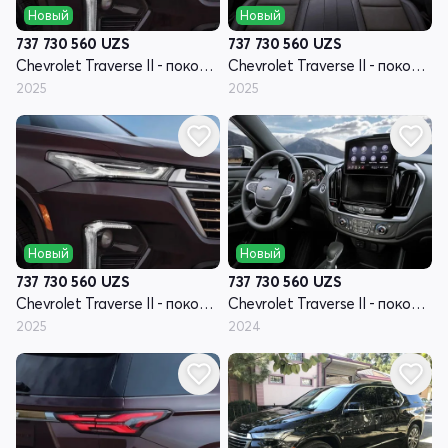
Новый
Новый
737 730 560
UZS
737 730 560
UZS
Chevrolet Traverse II - поколение рестайлинг
Chevrolet Traverse II - поколение рестайлинг
2025
2025
Новый
Новый
737 730 560
UZS
737 730 560
UZS
Chevrolet Traverse II - поколение рестайлинг
Chevrolet Traverse II - поколение рестайлинг
2025
2024