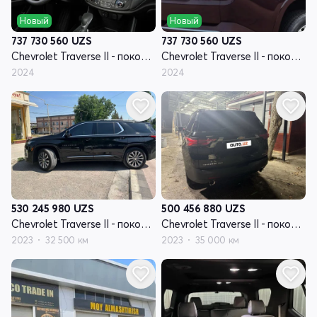
Новый
Новый
737 730 560
UZS
737 730 560
UZS
Chevrolet Traverse II - поколение рестайлинг
Chevrolet Traverse II - поколение рестайлинг
2024
2024
530 245 980
UZS
500 456 880
UZS
Chevrolet Traverse II - поколение рестайлинг
Chevrolet Traverse II - поколение рестайлинг
2023
32 500 км
2023
35 000 км