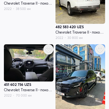
Chevrolet Traverse II - поколение рестайлинг
2022
38 500 км
482 583 420
UZS
Chevrolet Traverse II - поколение рестайлинг
2022
30 800 км
451 602 756
UZS
Chevrolet Traverse II - поколение рестайлинг
2022
70 000 км