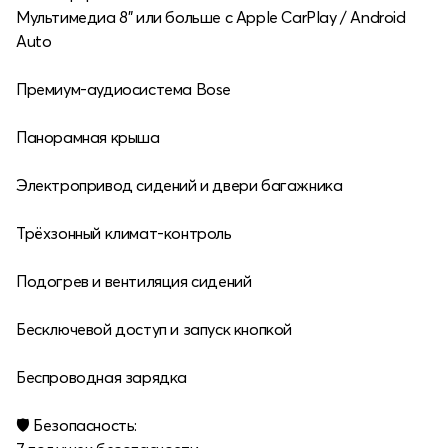
Мультимедиа 8" или больше с Apple CarPlay / Android
Auto
Премиум-аудиосистема Bose
Панорамная крыша
Электропривод сидений и двери багажника
Трёхзонный климат-контроль
Подогрев и вентиляция сидений
Бесключевой доступ и запуск кнопкой
Беспроводная зарядка
🛡 Безопасность: