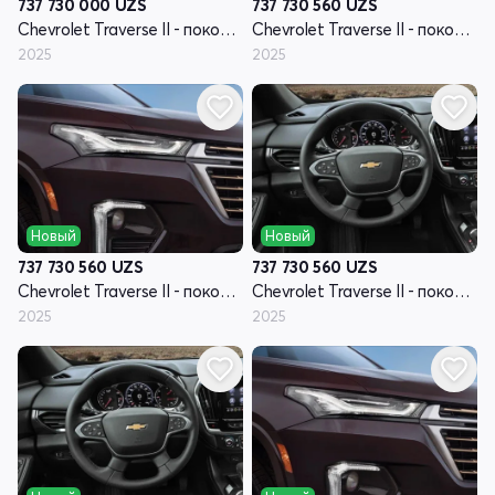
737 730 000
UZS
737 730 560
UZS
Chevrolet Traverse II - поколение рестайлинг
Chevrolet Traverse II - поколение рестайлинг
2025
2025
Новый
Новый
737 730 560
UZS
737 730 560
UZS
Chevrolet Traverse II - поколение рестайлинг
Chevrolet Traverse II - поколение рестайлинг
2025
2025