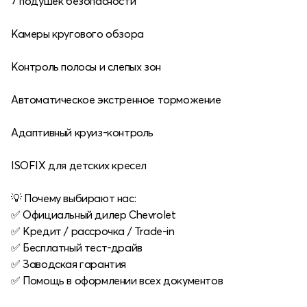
7 подушек безопасности
Камеры кругового обзора
Контроль полосы и слепых зон
Автоматическое экстренное торможение
Адаптивный круиз-контроль
ISOFIX для детских кресел
💡 Почему выбирают нас:
✅ Официальный дилер Chevrolet
✅ Кредит / рассрочка / Trade-in
✅ Бесплатный тест-драйв
✅ Заводская гарантия
✅ Помощь в оформлении всех документов