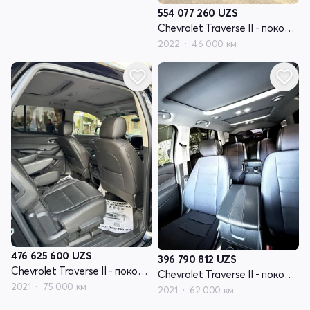
554 077 260
UZS
Chevrolet Traverse II - поколение рестайлинг
2022
46 000 км
476 625 600
UZS
396 790 812
UZS
Chevrolet Traverse II - поколение
Chevrolet Traverse II - поколение
2021
75 000 км
2021
62 000 км