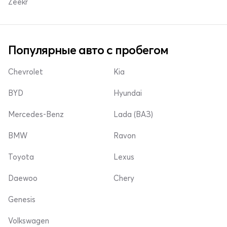
Zeekr
Популярные авто с пробегом
Chevrolet
Kia
BYD
Hyundai
Mercedes-Benz
Lada (ВАЗ)
BMW
Ravon
Toyota
Lexus
Daewoo
Chery
Genesis
Volkswagen