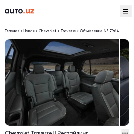
Главная
Новая
Chevrolet
Traverse
Объявление № 7964
Chevrolet Traverse II Рестайлинг