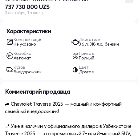
737 730 000 UZS
3 сентября, Ташкент
Характеристики
Комплектация
Двигатель
Не указано
3.6 л, 318 л.с., бензин
Коробка
Привод
Автомат
Полный
Кузов
Цвет
Внедорожник
Другое
Комментарий продавца
🚙 Chevrolet Traverse 2025 — мощный и комфортный
семейный внедорожник!
📍 Уже в наличии у официального дилера в Узбекистане
Traverse 2025 — это премиальный 7- или 8-местный SUV,