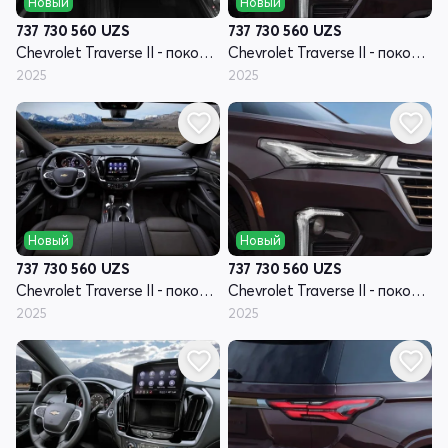
Новый
Новый
737 730 560
UZS
737 730 560
UZS
Chevrolet Traverse II - поколение рестайлинг
Chevrolet Traverse II - поколение рестайлинг
2025
2025
Новый
Новый
737 730 560
UZS
737 730 560
UZS
Chevrolet Traverse II - поколение рестайлинг
Chevrolet Traverse II - поколение рестайлинг
2025
2025