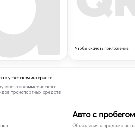
Чтобы скачать приложение
в в узбекском интернете
рузового и коммерческого
видов транспортных средств
Авто с пробегом
тана
Объявления о продаже авто 