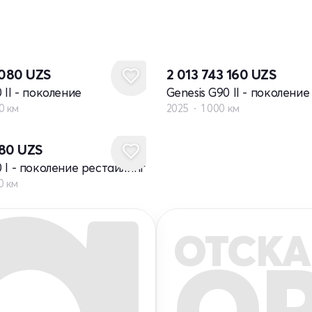
 080
UZS
2 013 743 160
UZS
 II - поколение
Genesis G90 II - поколение
0 км
2025
1 000 км
680
UZS
0 I - поколение рестайлинг
0 км
ОТСКА
Q