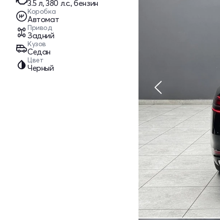
3.5 л, 380 л.с., бензин
Коробка
Автомат
Привод
Задний
Кузов
Седан
Цвет
Черный