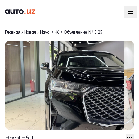
Главная
Новая
Haval
H6
Объявление № 3125
Haval H6 III