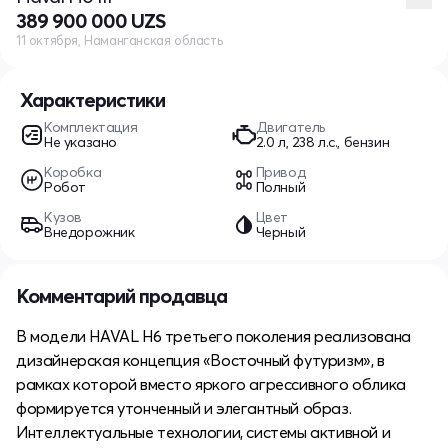
389 900 000 UZS
11 октября, Наманганская область
Характеристики
Комплектация
Двигатель
Не указано
2.0 л, 238 л.с., бензин
Коробка
Привод
Робот
Полный
Кузов
Цвет
Внедорожник
Черный
Комментарий продавца
В модели HAVAL H6 третьего поколения реализована
дизайнерская концепция «Восточный футуризм», в
рамках которой вместо яркого агрессивного облика
формируется утонченный и элегантный образ.
Интеллектуальные технологии, системы активной и