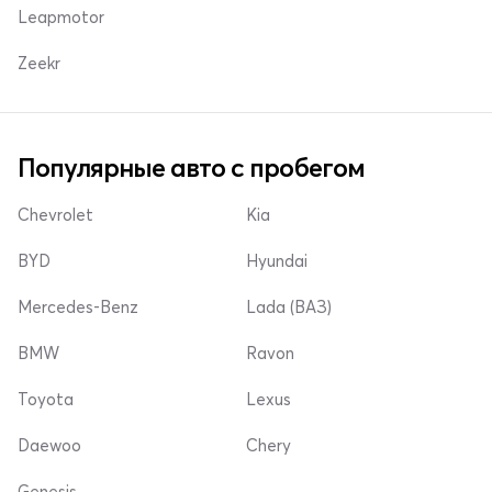
Leapmotor
Zeekr
Популярные авто с пробегом
Chevrolet
Kia
BYD
Hyundai
Mercedes-Benz
Lada (ВАЗ)
BMW
Ravon
Toyota
Lexus
Daewoo
Chery
Genesis