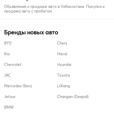
Объявления о продаже авто в Узбекситане. Покупка и
продажа авто с пробегом
Бренды новых авто
BYD
Chery
Kia
Haval
Chevrolet
Hyundai
JAC
Toyota
Mercedes-Benz
LiXiang
Jetour
Changan (Deepal)
BMW