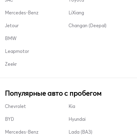
Mercedes-Benz
LiXiang
Jetour
Changan (Deepal)
BMW
Leapmotor
Zeekr
Популярные авто с пробегом
Chevrolet
Kia
BYD
Hyundai
Mercedes-Benz
Lada (ВАЗ)