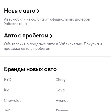
Новые авто
Автомобили из салона от официальных дилеров
Узбекистана
Авто с пробегом
Объявления о продаже авто в Узбекситане. Покупка и
продажа авто с пробегом
Бренды новых авто
BYD
Chery
Kia
Haval
Chevrolet
Hyundai
JAC
Toyota