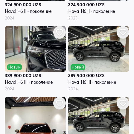
324 900 000
UZS
324 900 000
UZS
Haval H6 II - поколение
Haval H6 II - поколение
2024
2025
Новый
Новый
389 900 000
UZS
389 900 000
UZS
Haval H6 III - поколение
Haval H6 III - поколение
2024
2024