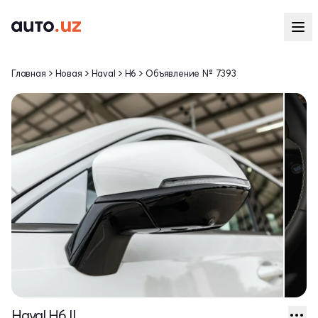
Главная
Новая
Haval
H6
Объявление № 7393
Haval H6 II