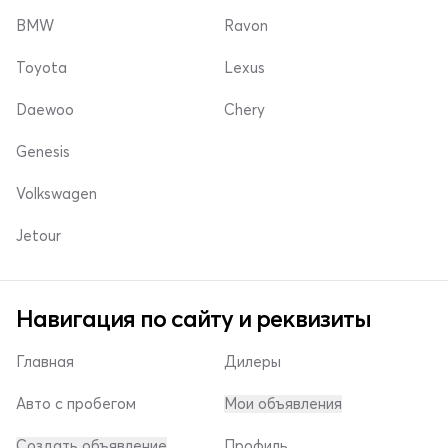
BMW
Ravon
Toyota
Lexus
Daewoo
Chery
Genesis
Volkswagen
Jetour
Навигация по сайту и реквизиты
Главная
Дилеры
Авто с пробегом
Мои объявления
Создать объявление
Профиль