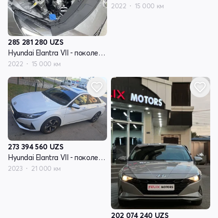
2022
15 000 км
285 281 280
UZS
Hyundai Elantra VII - поколение (CN7)
2022
15 000 км
273 394 560
UZS
Hyundai Elantra VII - поколение (CN7)
2023
21 000 км
202 074 240
UZS