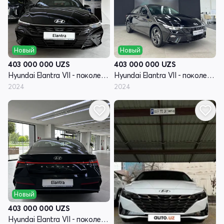
Новый
Новый
403 000 000
UZS
403 000 000
UZS
Hyundai Elantra VII - поколение рестайлинг (CN7)
Hyundai Elantra VII - поколение рестайлинг (CN7)
2024
2024
Новый
403 000 000
UZS
Hyundai Elantra VII - поколение рестайлинг (CN7)