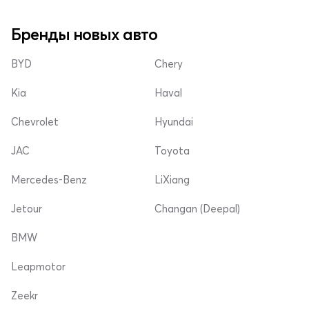
Бренды новых авто
BYD
Chery
Kia
Haval
Chevrolet
Hyundai
JAC
Toyota
Mercedes-Benz
LiXiang
Jetour
Changan (Deepal)
BMW
Leapmotor
Zeekr