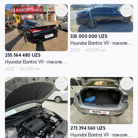
335 000 000
UZS
Hyundai Elantra VII - поколение (CN7)
2022
42 000 км
255 564 480
UZS
Hyundai Elantra VII - поколение (CN7)
2022
63 000 км
273 394 560
UZS
Hyundai Elantra VII - поколение (CN7)