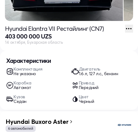
Hyundai Elantra VII Рестайлинг (CN7)
403 000 000 UZS
14 октября, Бухарская область
Характеристики
Комплектация
Двигатель
Не указано
1.6 л, 127 л.с., бензин
Коробка
Привод
Автомат
Передний
Кузов
Цвет
Седан
Черный
Hyundai Buxoro Aster
6 автомобилей