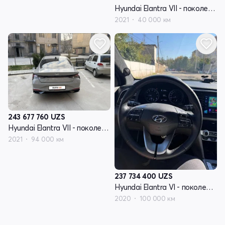
Hyundai Elantra VII - поколение (CN7)
2021
40 000 км
243 677 760
UZS
Hyundai Elantra VII - поколение (CN7)
2021
94 000 км
237 734 400
UZS
Hyundai Elantra VI - поколение рестайлинг (AD)
2020
100 000 км