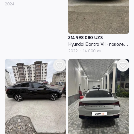
2024
314 998 080
UZS
Hyundai Elantra VII - поколение (CN7)
2022
14 000 км