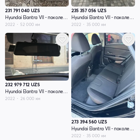
231 791 040
UZS
235 357 056
UZS
Hyundai Elantra VII - поколение (CN7)
Hyundai Elantra VII - поколение (CN7)
2022
52 000 км
2022
35 000 км
232 979 712
UZS
Hyundai Elantra VII - поколение (CN7)
2022
26 000 км
273 394 560
UZS
Hyundai Elantra VII - поколение (CN7)
2022
35 000 км