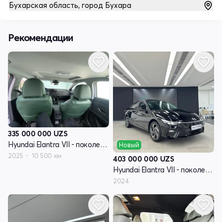
Бухарская область, город Бухара
Рекомендации
335 000 000
UZS
Hyundai Elantra VII - поколение рестайлинг (CN7)
Новый
2025
10 500 км
403 000 000
UZS
Hyundai Elantra VII - поколение рестайлинг (CN7)
2024