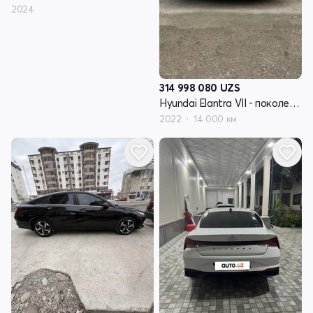
2024
314 998 080
UZS
Hyundai Elantra VII - поколение (CN7)
2022
14 000 км