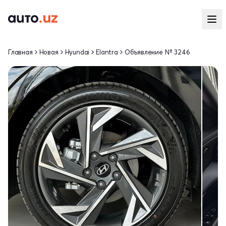
Главная
Новая
Hyundai
Elantra
Объявление № 3246