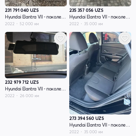
231 791 040
UZS
235 357 056
UZS
Hyundai Elantra VII - поколение (CN7)
Hyundai Elantra VII - поколение (CN7)
2022
52 000 км
2022
35 000 км
232 979 712
UZS
Hyundai Elantra VII - поколение (CN7)
2022
26 000 км
273 394 560
UZS
Hyundai Elantra VII - поколение (CN7)
2022
35 000 км