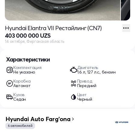
Hyundai Elantra VII Рестайлинг (CN7)
403 000 000 UZS
14 октября, Ферганская область
Характеристики
Комплектация
Двигатель
Не указано
1.6 л, 127 л.с., бензин
Коробка
Привод
Автомат
Передний
Кузов
Цвет
Седан
Черный
Hyundai Auto Farg'ona
6 автомобилей