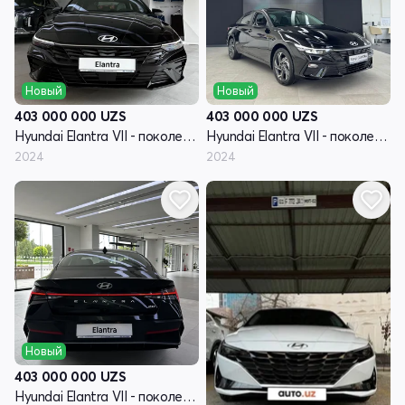
Новый
Новый
403 000 000
UZS
403 000 000
UZS
Hyundai Elantra VII - поколение рестайлинг (CN7)
Hyundai Elantra VII - поколение рестайлинг (CN7)
2024
2024
Новый
403 000 000
UZS
Hyundai Elantra VII - поколение рестайлинг (CN7)