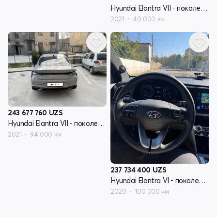
Hyundai Elantra VII - поколение (CN7)
2021
40 000 км
243 677 760
UZS
Hyundai Elantra VII - поколение (CN7)
2021
94 000 км
237 734 400
UZS
Hyundai Elantra VI - поколение рестайлинг (AD)
2020
100 000 км