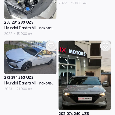
2022
15 000 км
285 281 280
UZS
Hyundai Elantra VII - поколение (CN7)
2022
15 000 км
273 394 560
UZS
Hyundai Elantra VII - поколение (CN7)
2023
21 000 км
202 074 240
UZS