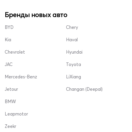
Бренды новых авто
BYD
Chery
Kia
Haval
Chevrolet
Hyundai
JAC
Toyota
Mercedes-Benz
LiXiang
Jetour
Changan (Deepal)
BMW
Leapmotor
Zeekr