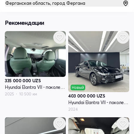
Ферганская область, город Фергана
Рекомендации
335 000 000
UZS
Hyundai Elantra VII - поколение рестайлинг (CN7)
Новый
2025
10 500 км
403 000 000
UZS
Hyundai Elantra VII - поколение рестайлинг (CN7)
2024