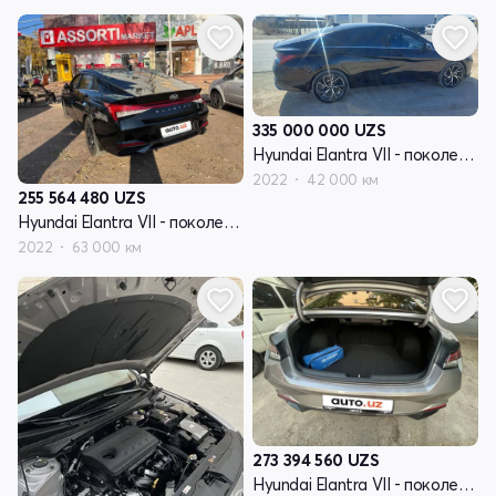
335 000 000
UZS
Hyundai Elantra VII - поколение (CN7)
2022
42 000 км
255 564 480
UZS
Hyundai Elantra VII - поколение (CN7)
2022
63 000 км
273 394 560
UZS
Hyundai Elantra VII - поколение (CN7)