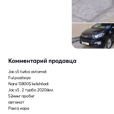
Комментарий продавца
Jac s5 turbo avtomat
Ful pazitsiya
Narxi 13800$ kelishiladi
Jac s5 . 2 турбо 2020йил
52минг пробег
автомат
Ранга кара