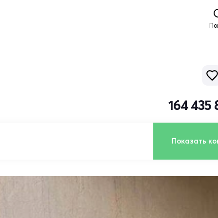
По
164 435 
Показать ко