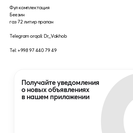
Фул комплектация
Беезин
газ 72 литир прапан
Telegram orqali: Dr_Vakhob
Tel: +998 97 440 79 49
Получайте уведомления
о новых объявлениях
в нашем приложении