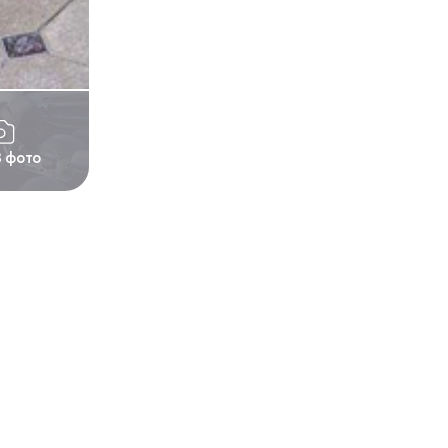
3 фото