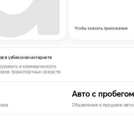
Чтобы скачать приложение
в в узбекском интернете
рузового и коммерческого
видов транспортных средств
Авто с пробегом
тана
Объявления о продаже авто 