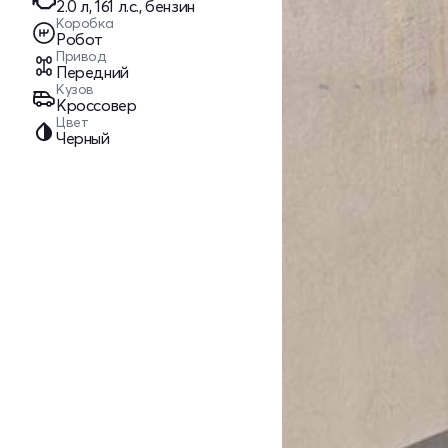
2.0 л, 161 л.с., бензин
Коробка
Робот
Привод
Передний
Кузов
Кроссовер
Цвет
Черный