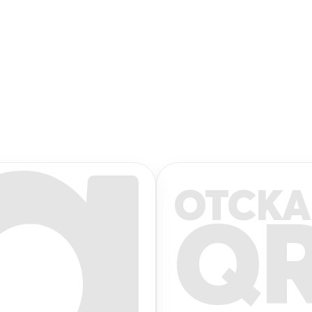
ОТСКА
Q