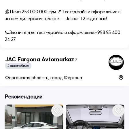
💰 Цена 253 000 000 сум 📍 Тест-драйв и оформление в
нашем дилерском центре — Jetour T2 ждёт вас!
📞Звоните для тест‑драйва и оформления:+998 95 400
24 27
JAC Fargona Avtomarkaz
4 автомобиля
Ферганская область, город Фергана
Рекомендации