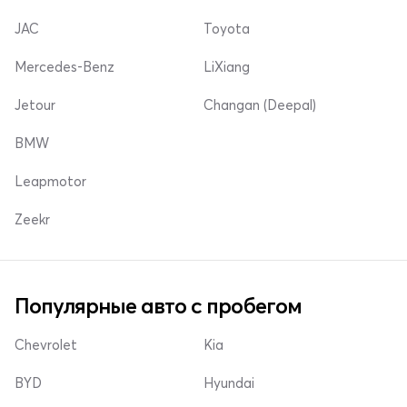
JAC
Toyota
Mercedes-Benz
LiXiang
Jetour
Changan (Deepal)
BMW
Leapmotor
Zeekr
Популярные авто с пробегом
Chevrolet
Kia
BYD
Hyundai