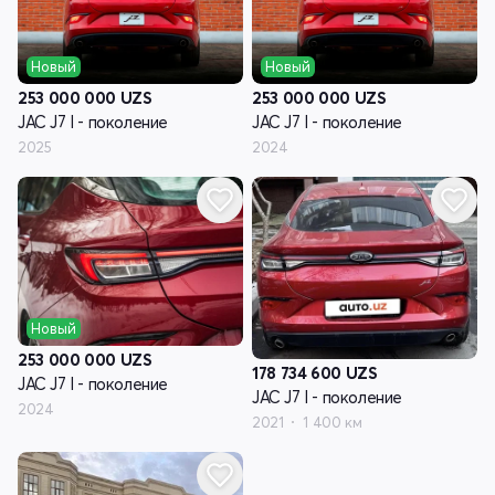
Новый
Новый
253 000 000
UZS
253 000 000
UZS
JAC J7 I - поколение
JAC J7 I - поколение
2025
2024
Новый
253 000 000
UZS
178 734 600
UZS
JAC J7 I - поколение
JAC J7 I - поколение
2024
2021
1 400 км