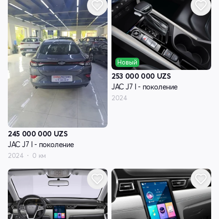
Новый
253 000 000
UZS
JAC J7 I - поколение
2024
245 000 000
UZS
JAC J7 I - поколение
2024
0 км