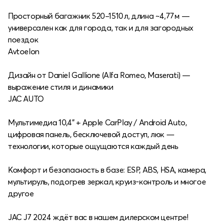
Просторный багажник 520–1510 л, длина ~4,77 м —
универсален как для города, так и для загородных
поездок
Avtoelon
Дизайн от Daniel Gallione (Alfa Romeo, Maserati) —
выражение стиля и динамики
JAC AUTO
Мультимедиа 10,4" + Apple CarPlay / Android Auto,
цифровая панель, бесключевой доступ, люк —
технологии, которые ощущаются каждый день
Комфорт и безопасность в базе: ESP, ABS, HSA, камера,
мультируль, подогрев зеркал, круиз‑контроль и многое
другое
JAC J7 2024 ждёт вас в нашем дилерском центре!