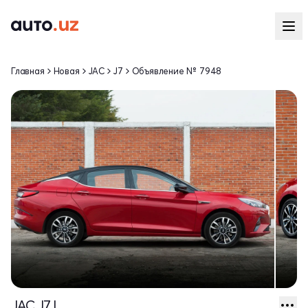
Главная
Новая
JAC
J7
Объявление № 7948
JAC J7 I