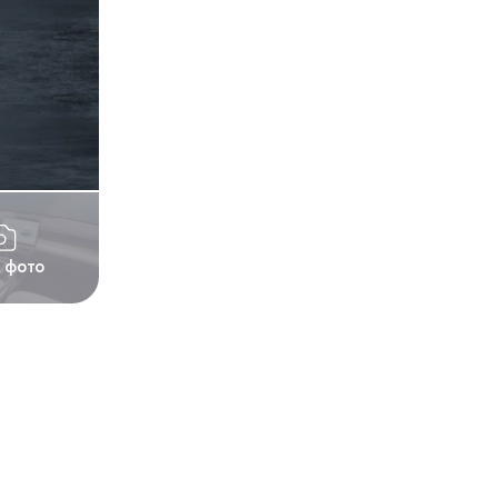
1 фото