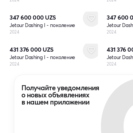
Новый
Новый
347 600 000
UZS
347 600 
Jetour Dashing I - поколение
Jetour Dash
2024
2024
Новый
Новый
431 376 000
UZS
431 376 
Jetour Dashing I - поколение
Jetour Dash
2024
2024
Получайте уведомления
о новых объявлениях
в нашем приложении