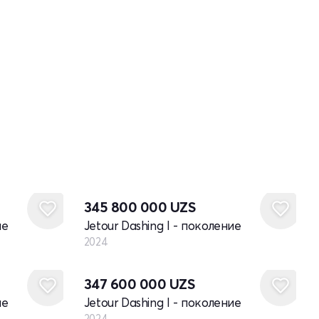
Новый
345 800 000
UZS
ие
Jetour Dashing I - поколение
2024
Новый
347 600 000
UZS
ие
Jetour Dashing I - поколение
2024