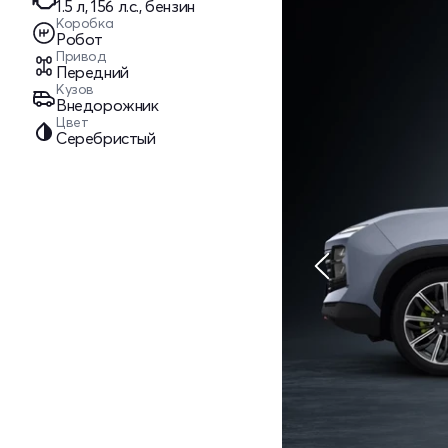
1.5 л, 156 л.с., бензин
Коробка
Робот
Привод
Передний
Кузов
Внедорожник
Цвет
Серебристый