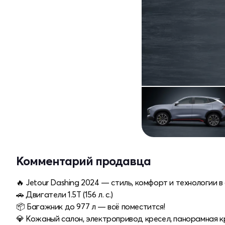
Комментарий продавца
🔥 Jetour Dashing 2024 — стиль, комфорт и технологии в
🚗 Двигатели 1.5T (156 л. с.)
📦 Багажник до 977 л — всё поместится!
💎 Кожаный салон, электропривод кресел, панорамная 