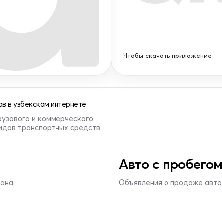
Чтобы скачать приложение
в в узбекском интернете
рузового и коммерческого
видов транспортных средств
Авто с пробегом
тана
Объявления о продаже авто 