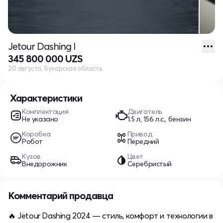
Jetour Dashing I
345 800 000 UZS
20 августа, Бухарская область
Характеристики
Комплектация
Двигатель
Не указано
1.5 л, 156 л.с., бензин
Коробка
Привод
Робот
Передний
Кузов
Цвет
Внедорожник
Серебристый
Комментарий продавца
🔥 Jetour Dashing 2024 — стиль, комфорт и технологии в