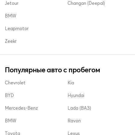
Jetour
Changan (Deepal)
BMW
Leapmotor
Zeekr
Популярные авто с пробегом
Chevrolet
Kia
BYD
Hyundai
Mercedes-Benz
Lada (ВАЗ)
BMW
Ravon
Toyota
Lexus