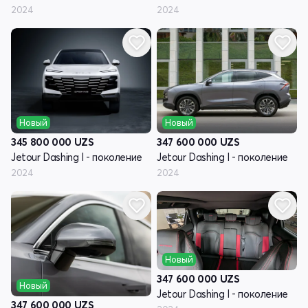
2024
2024
Новый
Новый
345 800 000
UZS
347 600 000
UZS
Jetour Dashing I - поколение
Jetour Dashing I - поколение
2024
2024
Новый
347 600 000
UZS
Новый
Jetour Dashing I - поколение
347 600 000
UZS