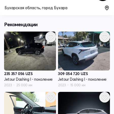
Бухарская область, город Бухара
Рекомендации
309 054 720
UZS
235 357 056
UZS
Jetour Dashing I - поколение
Jetour Dashing I - поколение
2023
15 000 км
2023
25 000 км