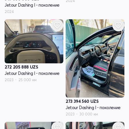
2024
Jetour Dashing I - поколение
2024
272 205 888
UZS
Jetour Dashing I - поколение
2023
25 000 км
273 394 560
UZS
Jetour Dashing I - поколение
2023
30 000 км