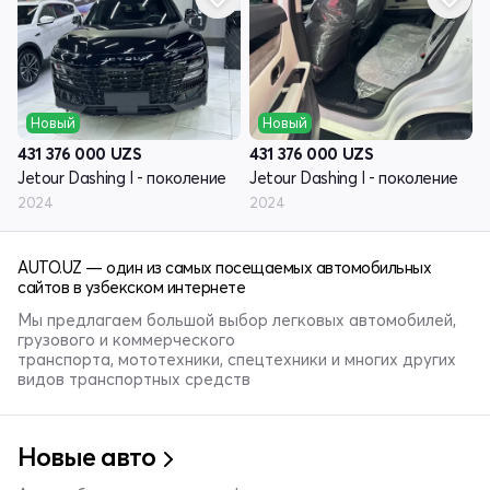
Новый
Новый
431 376 000
UZS
431 376 000
UZS
Jetour Dashing I - поколение
Jetour Dashing I - поколение
2024
2024
AUTO.UZ — один из самых посещаемых автомобильных
сайтов в узбекском интернете
Мы предлагаем большой выбор легковых автомобилей,
грузового и коммерческого
транспорта, мототехники, спецтехники и многих других
видов транспортных средств
Новые авто