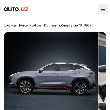
Главная
Новая
Jetour
Dashing
Объявление № 7805