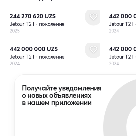
Новый
Новый
244 270 620
UZS
442 000 
Jetour T2 I - поколение
Jetour T2 I
2025
2024
Новый
Новый
442 000 000
UZS
442 000 
Jetour T2 I - поколение
Jetour T2 I
2024
2024
Получайте уведомления
о новых объявлениях
в нашем приложении