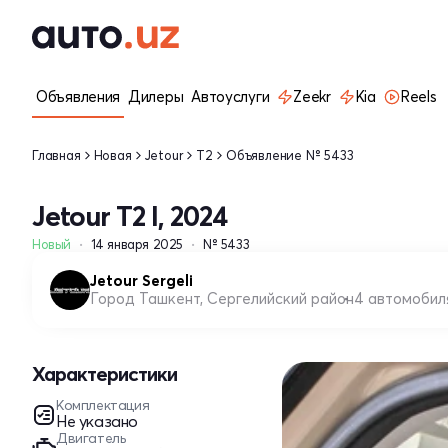
Объявления
Дилеры
Автоуслуги
Zeekr
Kia
Reels
Главная
Новая
Jetour
T2
Объявление № 5433
Jetour T2 I, 2024
Новый
14 января 2025
№ 5433
Jetour Sergeli
Город Ташкент, Сергелийский район
4 автомобил
Характеристики
Комплектация
Не указано
Двигатель