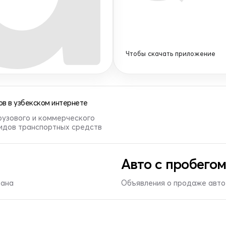
Чтобы скачать приложение
в в узбекском интернете
рузового и коммерческого
видов транспортных средств
Авто с пробегом
тана
Объявления о продаже авто 