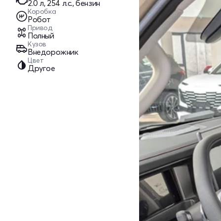
2.0 л, 254 л.с., бензин
Коробка
Робот
Привод
Полный
Кузов
Внедорожник
Цвет
Другое