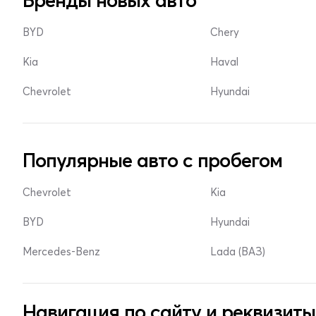
Бренды новых авто
BYD
Chery
Kia
Haval
Chevrolet
Hyundai
Популярные авто с пробегом
Chevrolet
Kia
BYD
Hyundai
Mercedes-Benz
Lada (ВАЗ)
Навигация по сайту и реквизиты