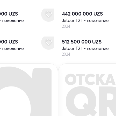
Новый
000
UZS
442 000 000
UZS
 - поколение
Jetour T2 I - поколение
2024
Новый
000
UZS
512 500 000
UZS
 - поколение
Jetour T2 I - поколение
2024
ОТСКА
Q