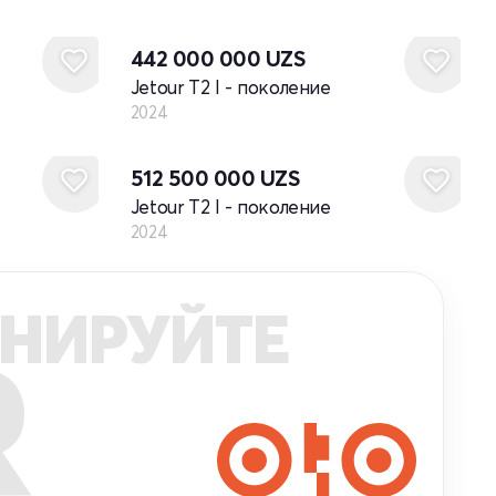
Новый
442 000 000
UZS
Jetour T2 I - поколение
2024
Новый
512 500 000
UZS
Jetour T2 I - поколение
2024
НИРУЙТЕ
R