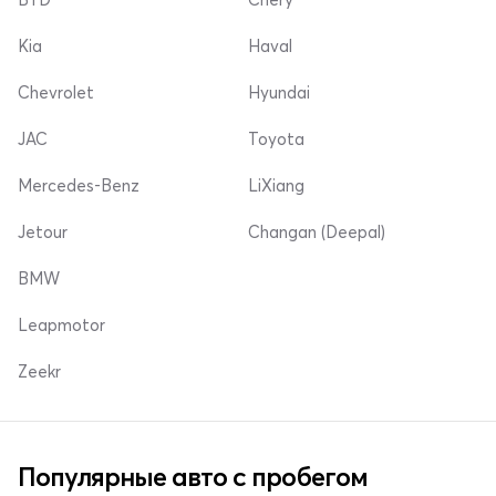
Kia
Haval
Chevrolet
Hyundai
JAC
Toyota
Mercedes-Benz
LiXiang
Jetour
Changan (Deepal)
BMW
Leapmotor
Zeekr
Популярные авто с пробегом