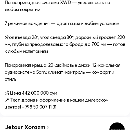
Полноприводная система XWD — уверенность на
любом покрытии
7 режимов вождения — адаптация к любым условиям
Угол въезда 28°, угол съезда 30°, дорожный просвет 220
мм, глубина преодолеваемого брода до 700 мм — готов
к любым испытаниям
Панорамная крыша, 20-дюймовые диски, 12-канальная
аудиосистема Sony, климат-контроль — комфорт и
стиль
💰 Цена 442 000 000 сум
📍 Тест-драйв и оформление в нашем дилерском
центре! +998 50 007 11 31
Jetour Xorazm