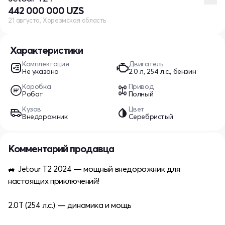
442 000 000 UZS
21 августа, Хорезмская область
Характеристики
Комплектация
Двигатель
Не указано
2.0 л, 254 л.с., бензин
Коробка
Привод
Робот
Полный
Кузов
Цвет
Внедорожник
Серебристый
Комментарий продавца
🚙 Jetour T2 2024 — мощный внедорожник для
настоящих приключений!
2.0T (254 л.с.) — динамика и мощь