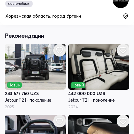
4 автомобиля
Хорезмская область, город Ургенч
Рекомендации
Новый
Новый
243 677 760
UZS
442 000 000
UZS
Jetour T2 I - поколение
Jetour T2 I - поколение
2025
2024