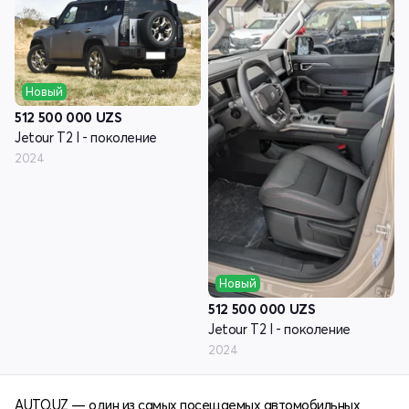
Новый
512 500 000
UZS
Jetour T2 I - поколение
2024
Новый
512 500 000
UZS
Jetour T2 I - поколение
2024
AUTO.UZ — один из самых посещаемых автомобильных