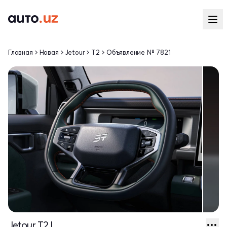
Главная
Новая
Jetour
T2
Объявление № 7821
Jetour T2 I