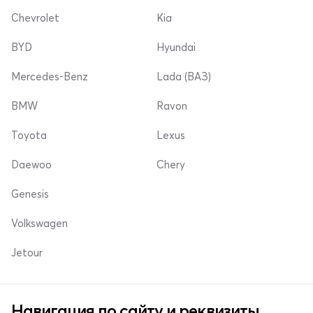
Chevrolet
Kia
BYD
Hyundai
Mercedes-Benz
Lada (ВАЗ)
BMW
Ravon
Toyota
Lexus
Daewoo
Chery
Genesis
Volkswagen
Jetour
Навигация по сайту и реквизиты