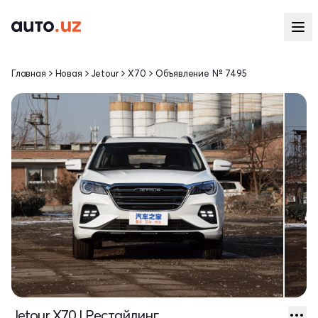
Главная
Новая
Jetour
X70
Объявление № 7495
Jetour X70 I Рестайлинг