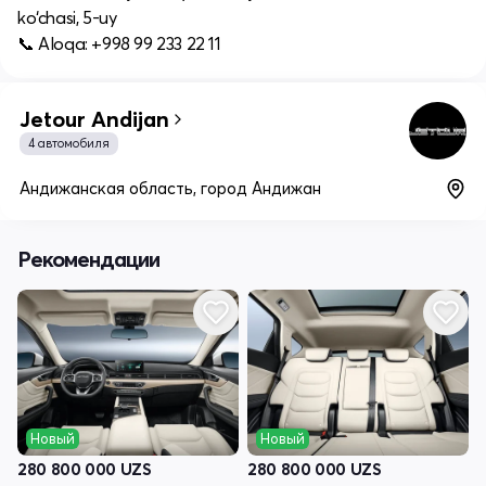
ko‘chasi, 5-uy
📞 Aloqa: +998 99 233 22 11
Jetour Andijan
4 автомобиля
Андижанская область, город Андижан
Рекомендации
Новый
Новый
280 800 000
UZS
280 800 000
UZS