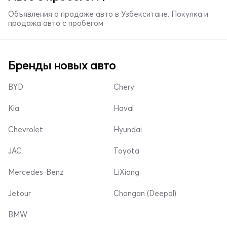
Объявления о продаже авто в Узбекситане. Покупка и
продажа авто с пробегом
Бренды новых авто
BYD
Chery
Kia
Haval
Chevrolet
Hyundai
JAC
Toyota
Mercedes-Benz
LiXiang
Jetour
Changan (Deepal)
BMW