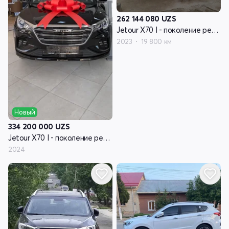
262 144 080
UZS
Jetour X70 I - поколение рестайлинг
2023
19 800 км
Новый
334 200 000
UZS
Jetour X70 I - поколение рестайлинг
2024