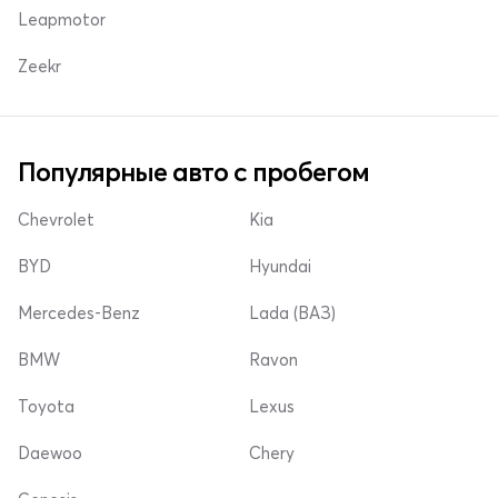
Leapmotor
Zeekr
Популярные авто с пробегом
Chevrolet
Kia
BYD
Hyundai
Mercedes-Benz
Lada (ВАЗ)
BMW
Ravon
Toyota
Lexus
Daewoo
Chery