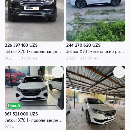
226 397 160
UZS
244 270 620
UZS
Jetour X70 I - поколение рестайлинг
Jetour X70 I - поколение рестайлинг
2023
38 000 км
2023
21 000 км
Новый
367 521 000
UZS
Jetour X70 I - поколение рестайлинг
2024