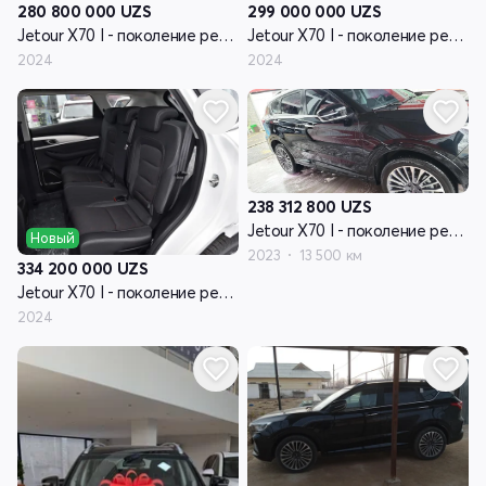
280 800 000
UZS
299 000 000
UZS
Jetour X70 I - поколение рестайлинг
Jetour X70 I - поколение рестайлинг
2024
2024
238 312 800
UZS
Jetour X70 I - поколение рестайлинг
Новый
2023
13 500 км
334 200 000
UZS
Jetour X70 I - поколение рестайлинг
2024