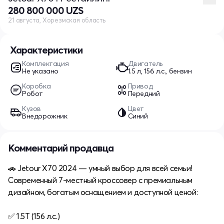
280 800 000 UZS
21 августа, Хорезмская область
Характеристики
Комплектация
Двигатель
Не указано
1.5 л, 156 л.с., бензин
Коробка
Привод
Робот
Передний
Кузов
Цвет
Внедорожник
Синий
Комментарий продавца
🚗 Jetour X70 2024 — умный выбор для всей семьи!
Современный 7-местный кроссовер с премиальным
дизайном, богатым оснащением и доступной ценой:
✅ 1.5T (156 л.с.)