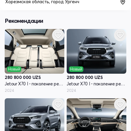
Хорезмская область, город Ургенч
Рекомендации
Новый
Новый
280 800 000
UZS
280 800 000
UZS
Jetour X70 I - поколение рестайлинг
Jetour X70 I - поколение рестайлинг
2024
2024