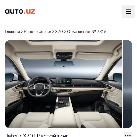
Главная
Новая
Jetour
X70
Объявление № 7819
Jetour X70 I Рестайлинг