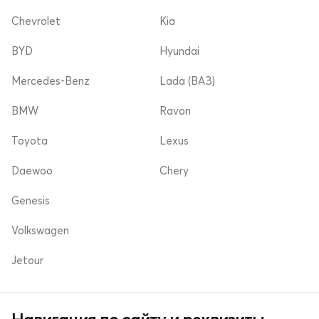
Chevrolet
Kia
BYD
Hyundai
Mercedes-Benz
Lada (ВАЗ)
BMW
Ravon
Toyota
Lexus
Daewoo
Chery
Genesis
Volkswagen
Jetour