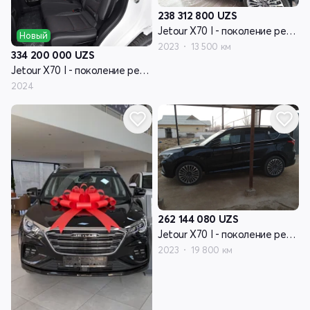
238 312 800
UZS
Jetour X70 I - поколение рестайлинг
Новый
2023
13 500 км
334 200 000
UZS
Jetour X70 I - поколение рестайлинг
2024
262 144 080
UZS
Jetour X70 I - поколение рестайлинг
2023
19 800 км