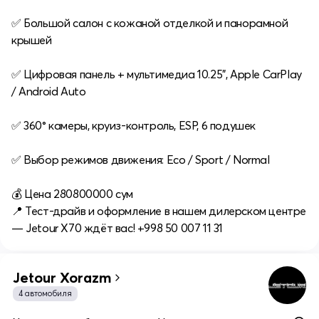
✅ Большой салон с кожаной отделкой и панорамной
крышей
✅ Цифровая панель + мультимедиа 10.25", Apple CarPlay
/ Android Auto
✅ 360° камеры, круиз-контроль, ESP, 6 подушек
✅ Выбор режимов движения: Eco / Sport / Normal
💰 Цена 280800000 сум
📍 Тест-драйв и оформление в нашем дилерском центре
— Jetour Х70 ждёт вас! +998 50 007 11 31
Jetour Xorazm
4 автомобиля