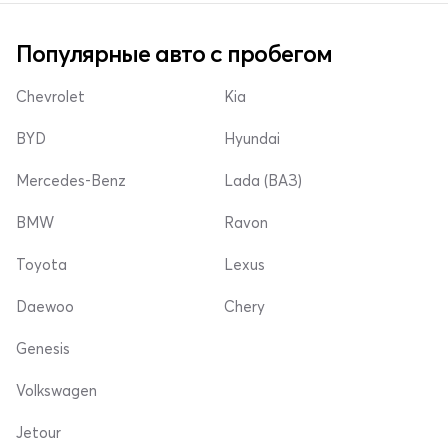
Популярные авто с пробегом
Chevrolet
Kia
BYD
Hyundai
Mercedes-Benz
Lada (ВАЗ)
BMW
Ravon
Toyota
Lexus
Daewoo
Chery
Genesis
Volkswagen
Jetour