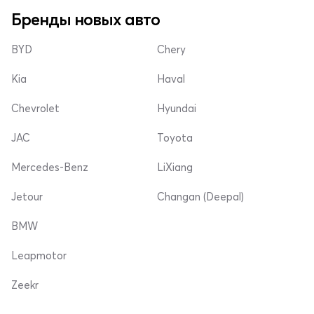
Бренды новых авто
BYD
Chery
Kia
Haval
Chevrolet
Hyundai
JAC
Toyota
Mercedes-Benz
LiXiang
Jetour
Changan (Deepal)
BMW
Leapmotor
Zeekr