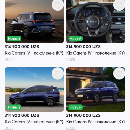
Новый
Новый
314 900 000
UZS
314 900 000
UZS
Kia Carens IV - поколение (KY)
Kia Carens IV - поколение (KY)
2023
2023
Новый
Новый
314 900 000
UZS
314 900 000
UZS
Kia Carens IV - поколение (KY)
Kia Carens IV - поколение (KY)
2023
2023