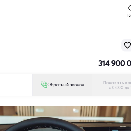
По
314 900 
Показать ко
Обратный звонок
с 04:00 до 