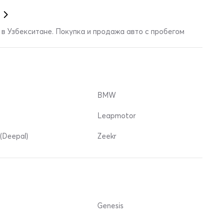
в Узбекситане. Покупка и продажа авто с пробегом
BMW
Leapmotor
(Deepal)
Zeekr
Genesis