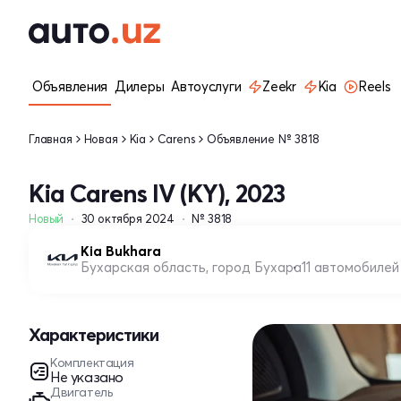
Объявления
Дилеры
Автоуслуги
Zeekr
Kia
Reels
Главная
Новая
Kia
Carens
Объявление № 3818
Kia Carens IV (KY), 2023
Новый
30 октября 2024
№ 3818
Kia Bukhara
Бухарская область, город Бухара
11 автомобилей
Характеристики
Комплектация
Не указано
Двигатель