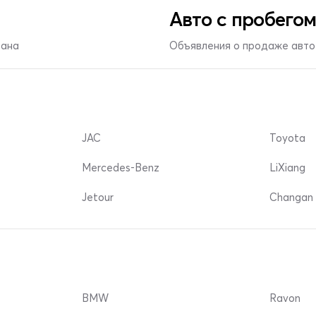
Авто с пробегом
тана
Объявления о продаже авто 
JAC
Toyota
Mercedes-Benz
LiXiang
Jetour
Changan 
BMW
Ravon