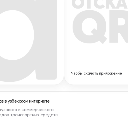
ОТСКА
Q
Чтобы скачать приложение
в в узбекском интернете
рузового и коммерческого
видов транспортных средств