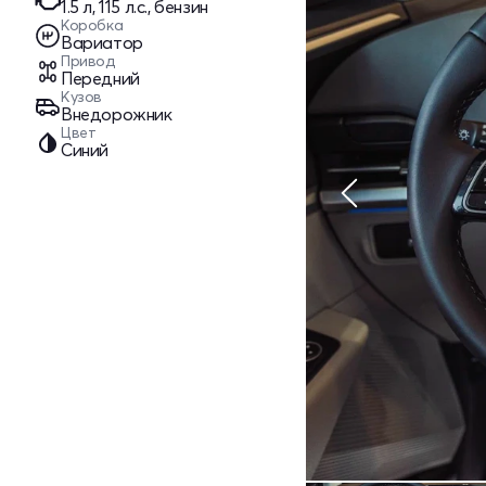
1.5 л, 115 л.с., бензин
Коробка
Вариатор
Привод
Передний
Кузов
Внедорожник
Цвет
Синий