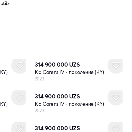
kutib
Новый
314 900 000
UZS
(KY)
Kia Carens IV - поколение (KY)
2023
Новый
314 900 000
UZS
(KY)
Kia Carens IV - поколение (KY)
2023
Новый
314 900 000
UZS