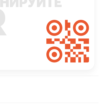
НИРУЙТЕ
R