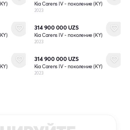
(KY)
Kia Carens IV - поколение (KY)
2023
Новый
314 900 000
UZS
(KY)
Kia Carens IV - поколение (KY)
2023
Новый
314 900 000
UZS
(KY)
Kia Carens IV - поколение (KY)
2023