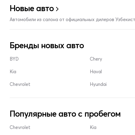
Новые авто
Автомобили из салона от официальных дилеров Узбекис
Бренды новых авто
BYD
Chery
Kia
Haval
Chevrolet
Hyundai
Популярные авто с пробегом
Chevrolet
Kia