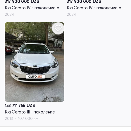
317 900 000
UZS
317 900 000
UZS
Kia Cerato IV - поколение рестайлинг
Kia Cerato IV - поколение рестайлинг
2024
2024
153 711 756
UZS
Kia Cerato III - поколение
2013
107 000 км