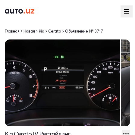
Главная
Новая
Kia
Cerato
Объявление № 3717
Kia Cerato IV Рестайлинг