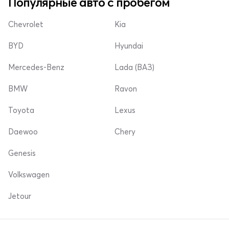
Популярные авто с пробегом
Chevrolet
Kia
BYD
Hyundai
Mercedes-Benz
Lada (ВАЗ)
BMW
Ravon
Toyota
Lexus
Daewoo
Chery
Genesis
Volkswagen
Jetour