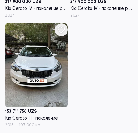
317 900 000
UZS
317 900 000
UZS
Kia Cerato IV - поколение рестайлинг
Kia Cerato IV - поколение рестайлинг
2024
2024
153 711 756
UZS
Kia Cerato III - поколение
2013
107 000 км