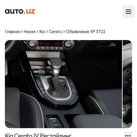
Главная
Новая
Kia
Cerato
Объявление № 3722
Kia Cerato IV Рестайлинг