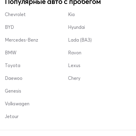
Популярные авто с пробегом
Chevrolet
Kia
BYD
Hyundai
Mercedes-Benz
Lada (ВАЗ)
BMW
Ravon
Toyota
Lexus
Daewoo
Chery
Genesis
Volkswagen
Jetour