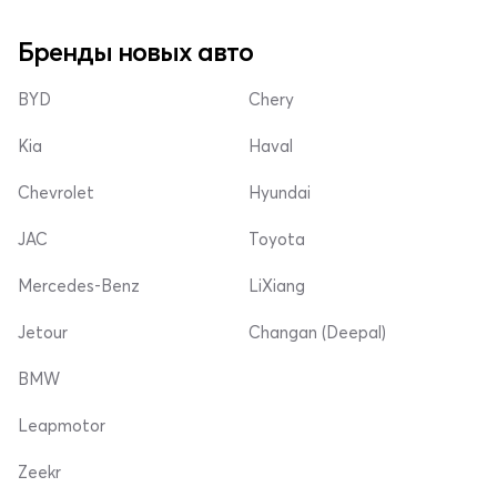
Бренды новых авто
BYD
Chery
Kia
Haval
Chevrolet
Hyundai
JAC
Toyota
Mercedes-Benz
LiXiang
Jetour
Changan (Deepal)
BMW
Leapmotor
Zeekr