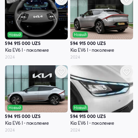
Новый
Новый
594 915 000
UZS
594 915 000
UZS
Kia EV6 I - поколение
Kia EV6 I - поколение
2024
2024
Новый
Новый
594 915 000
UZS
594 915 000
UZS
Kia EV6 I - поколение
Kia EV6 I - поколение
2024
2024