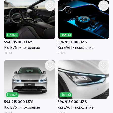
Новый
Новый
594 915 000
UZS
594 915 000
UZS
Kia EV6 I - поколение
Kia EV6 I - поколение
2024
2024
Новый
Новый
594 915 000
UZS
594 915 000
UZS
Kia EV6 I - поколение
Kia EV6 I - поколение