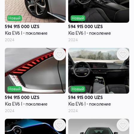
Новый
Новый
594 915 000
UZS
594 915 000
UZS
Kia EV6 I - поколение
Kia EV6 I - поколение
2024
2024
Новый
Новый
594 915 000
UZS
594 915 000
UZS
Kia EV6 I - поколение
Kia EV6 I - поколение
2024
2024