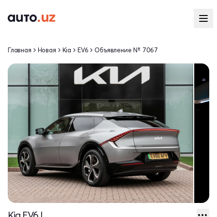
Главная
Новая
Kia
EV6
Объявление № 7067
Kia EV6 I