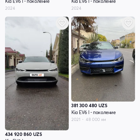
Kia EV6 I - поколение
Kia EV6 I - поколение
2024
2024
381 300 480
UZS
Kia EV6 I - поколение
2021
48 000 км
434 920 860
UZS