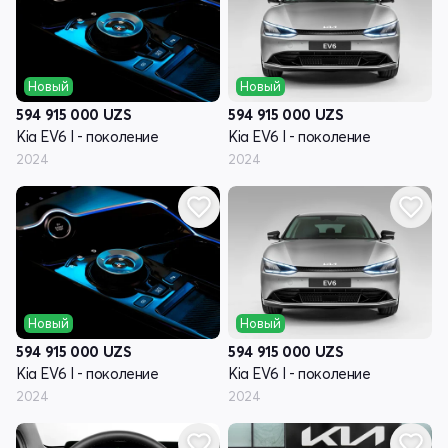
Новый
Новый
594 915 000
UZS
594 915 000
UZS
Kia EV6 I - поколение
Kia EV6 I - поколение
2024
2024
Новый
Новый
594 915 000
UZS
594 915 000
UZS
Kia EV6 I - поколение
Kia EV6 I - поколение
2024
2024