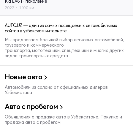
Kia EV6 I - поколение
2022
1 100 км
AUTO.UZ — один из самых посещаемых автомобильных
сайтов в узбекском интернете
Мы предлагаем большой выбор легковых автомобилей,
грузового и коммерческого
транспорта, мототехники, спецтехники и многих других
видов транспортных средств
Новые авто
Автомобили из салона от официальных дилеров
Узбекистана
Авто с пробегом
Объявления о продаже авто в Узбекситане. Покупка и
продажа авто с пробегом