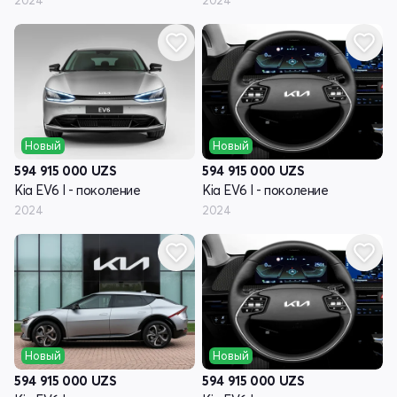
2024
2024
Новый
Новый
594 915 000
UZS
594 915 000
UZS
Kia EV6 I - поколение
Kia EV6 I - поколение
2024
2024
Новый
Новый
594 915 000
UZS
594 915 000
UZS