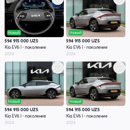
Новый
Новый
594 915 000
UZS
594 915 000
UZS
Kia EV6 I - поколение
Kia EV6 I - поколение
2024
2024
Новый
Новый
594 915 000
UZS
594 915 000
UZS
Kia EV6 I - поколение
Kia EV6 I - поколение
2024
2024