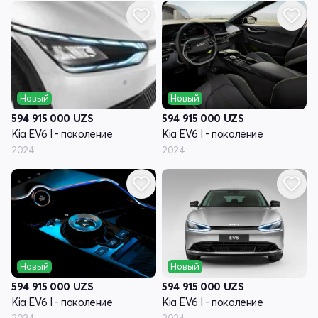
Новый
Новый
594 915 000
UZS
594 915 000
UZS
Kia EV6 I - поколение
Kia EV6 I - поколение
2024
2024
Новый
Новый
594 915 000
UZS
594 915 000
UZS
Kia EV6 I - поколение
Kia EV6 I - поколение