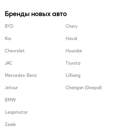
Бренды новых авто
BYD
Chery
Kia
Haval
Chevrolet
Hyundai
JAC
Toyota
Mercedes-Benz
LiXiang
Jetour
Changan (Deepal)
BMW
Leapmotor
Zeekr