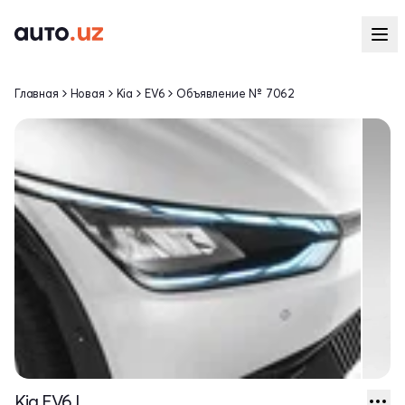
Главная
Новая
Kia
EV6
Объявление № 7062
Kia EV6 I