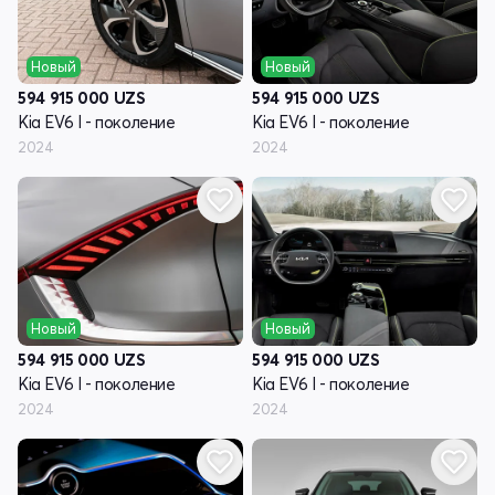
Новый
Новый
594 915 000
UZS
594 915 000
UZS
Kia EV6 I - поколение
Kia EV6 I - поколение
2024
2024
Новый
Новый
594 915 000
UZS
594 915 000
UZS
Kia EV6 I - поколение
Kia EV6 I - поколение
2024
2024