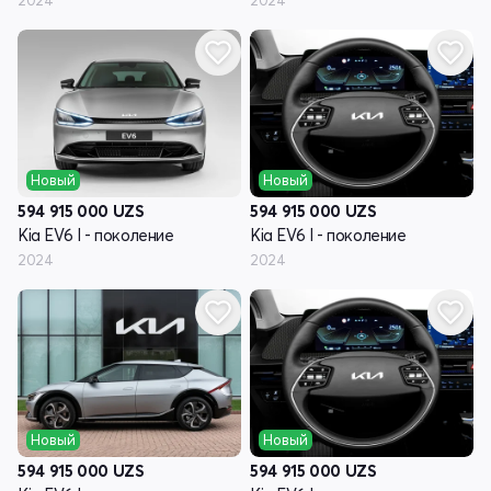
2024
2024
Новый
Новый
594 915 000
UZS
594 915 000
UZS
Kia EV6 I - поколение
Kia EV6 I - поколение
2024
2024
Новый
Новый
594 915 000
UZS
594 915 000
UZS