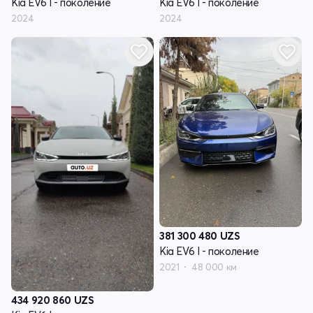
Kia EV6 I - поколение
Kia EV6 I - поколение
2024
2024
381 300 480
UZS
Kia EV6 I - поколение
2021
48 000 км
434 920 860
UZS