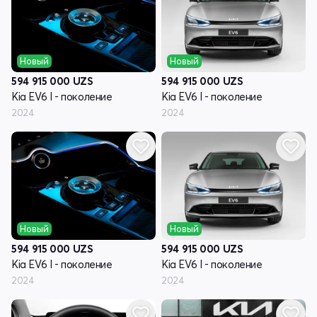
Новый
Новый
594 915 000
UZS
594 915 000
UZS
Kia EV6 I - поколение
Kia EV6 I - поколение
2024
2024
Новый
Новый
594 915 000
UZS
594 915 000
UZS
Kia EV6 I - поколение
Kia EV6 I - поколение
2024
2024