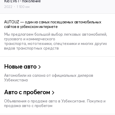
Kia EV6 I - поколение
2022
1 100 км
AUTO.UZ — один из самых посещаемых автомобильных
сайтов в узбекском интернете
Мы предлагаем большой выбор легковых автомобилей,
грузового и коммерческого
транспорта, мототехники, спецтехники и многих других
видов транспортных средств
Новые авто
Автомобили из салона от официальных дилеров
Узбекистана
Авто с пробегом
Объявления о продаже авто в Узбекситане. Покупка и
продажа авто с пробегом