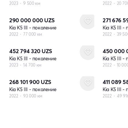
2023
9 500 км
2022
20 70
290 000 000
UZS
271 676 5
Kia K5 III - поколение
Kia K5 III 
2022
77 000 км
2022
39 50
452 794 320
UZS
450 000
Kia K5 III - поколение
Kia K5 III 
2023
14 700 км
2022
10 00
268 101 900
UZS
411 089 
Kia K5 III - поколение
Kia K5 III 
2022
93 000 км
2022
49 91