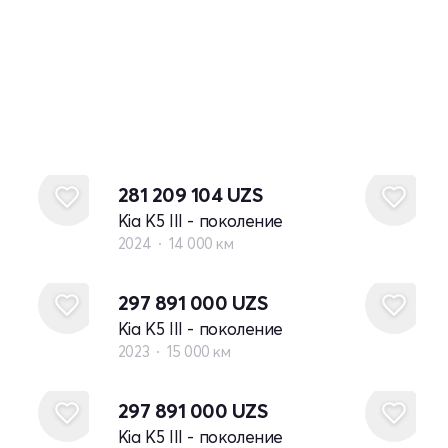
281 209 104
UZS
Kia K5 III - поколение
2024
14 000 км
297 891 000
UZS
Kia K5 III - поколение
2023
15 000 км
297 891 000
UZS
Kia K5 III - поколение