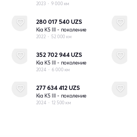
2023
9 000 км
280 017 540
UZS
Kia K5 III - поколение
2022
52 000 км
352 702 944
UZS
Kia K5 III - поколение
2024
6 000 км
277 634 412
UZS
Kia K5 III - поколение
2024
12 500 км