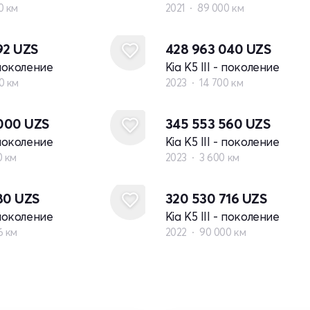
0 км
2021
89 000 км
92
UZS
428 963 040
UZS
- поколение
Kia K5 III - поколение
0 км
2023
14 700 км
 000
UZS
345 553 560
UZS
- поколение
Kia K5 III - поколение
0 км
2023
3 600 км
580
UZS
320 530 716
UZS
- поколение
Kia K5 III - поколение
6 км
2022
90 000 км