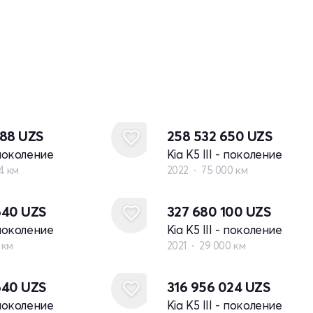
888
UZS
258 532 650
UZS
- поколение
Kia K5 III - поколение
4 км
2022
75 000 км
640
UZS
327 680 100
UZS
- поколение
Kia K5 III - поколение
 км
2021
29 000 км
640
UZS
316 956 024
UZS
- поколение
Kia K5 III - поколение