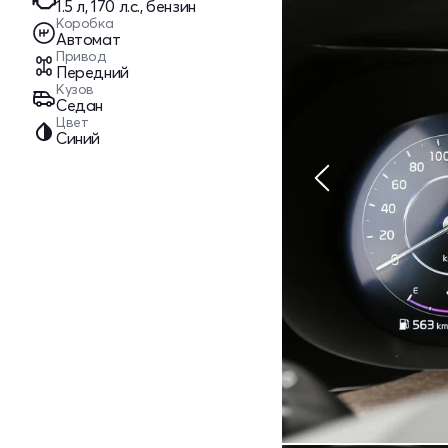
1.5 л, 170 л.с., бензин
Коробка
Автомат
Привод
Передний
Кузов
Седан
Цвет
Синий