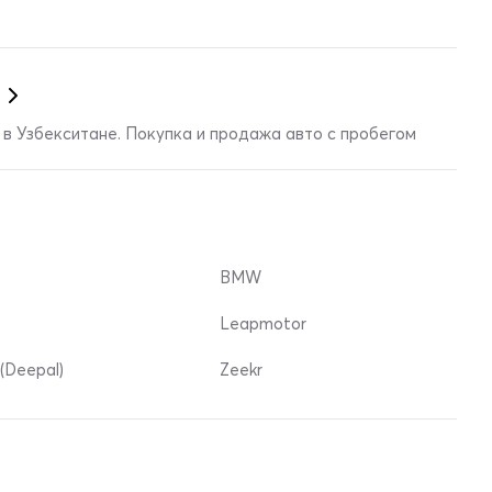
в Узбекситане. Покупка и продажа авто с пробегом
BMW
Leapmotor
(Deepal)
Zeekr