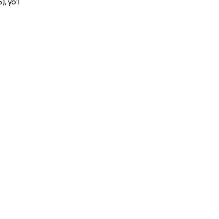
), yo‘l