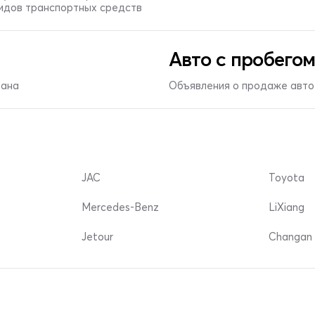
видов транспортных средств
Авто с пробегом
тана
Объявления о продаже авто 
JAC
Toyota
Mercedes-Benz
LiXiang
Jetour
Changan 