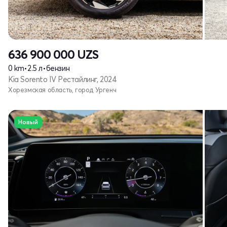
636 900 000
UZS
0 km
•
2.5 л
•
бензин
Kia Sorento IV Рестайлинг, 2024
Хорезмская область, город Ургенч
Новый