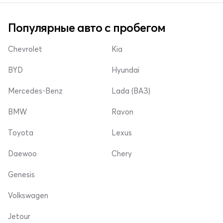
Популярные авто с пробегом
Chevrolet
Kia
BYD
Hyundai
Mercedes-Benz
Lada (ВАЗ)
BMW
Ravon
Toyota
Lexus
Daewoo
Chery
Genesis
Volkswagen
Jetour