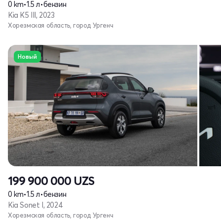
0 km
•
1.5 л
•
бензин
Kia K5 III, 2023
Хорезмская область, город Ургенч
Новый
199 900 000
UZS
0 km
•
1.5 л
•
бензин
Kia Sonet I, 2024
Хорезмская область, город Ургенч