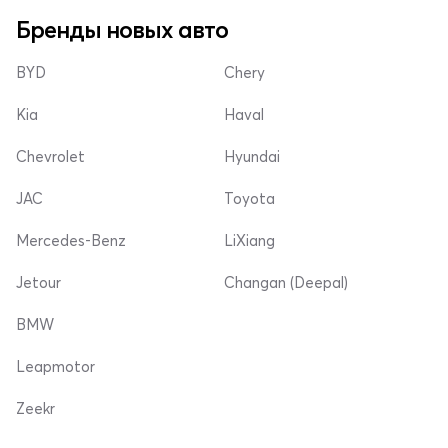
Бренды новых авто
BYD
Chery
Kia
Haval
Chevrolet
Hyundai
JAC
Toyota
Mercedes-Benz
LiXiang
Jetour
Changan (Deepal)
BMW
Leapmotor
Zeekr