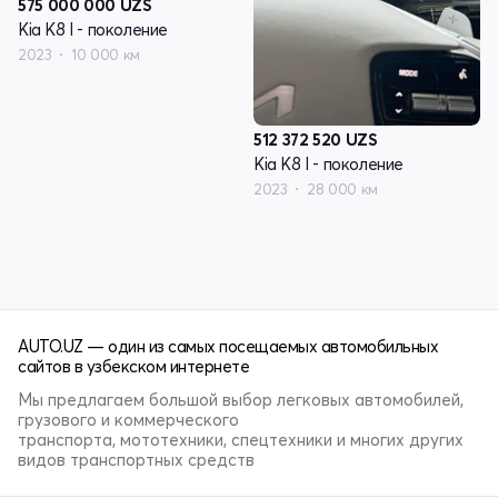
575 000 000
UZS
Kia K8 I - поколение
2023
10 000 км
512 372 520
UZS
Kia K8 I - поколение
2023
28 000 км
AUTO.UZ — один из самых посещаемых автомобильных
сайтов в узбекском интернете
Мы предлагаем большой выбор легковых автомобилей,
грузового и коммерческого
транспорта, мототехники, спецтехники и многих других
видов транспортных средств