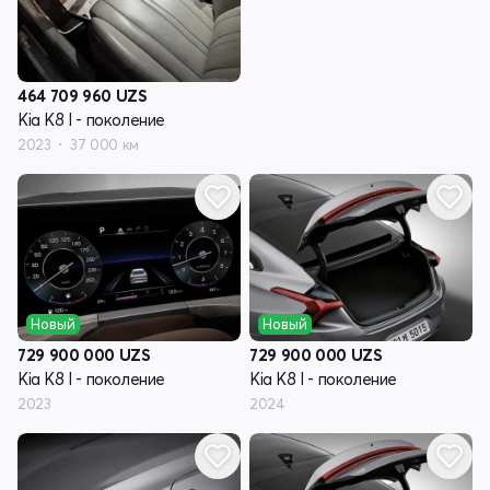
464 709 960
UZS
Kia K8 I - поколение
2023
37 000 км
Новый
Новый
729 900 000
UZS
729 900 000
UZS
Kia K8 I - поколение
Kia K8 I - поколение
2023
2024