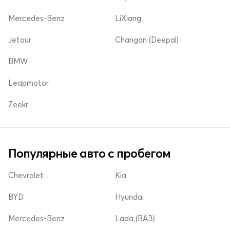
Mercedes-Benz
LiXiang
Jetour
Changan (Deepal)
BMW
Leapmotor
Zeekr
Популярные авто с пробегом
Chevrolet
Kia
BYD
Hyundai
Mercedes-Benz
Lada (ВАЗ)