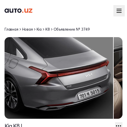
Главная
Новая
Kia
K8
Объявление № 3749
Kia K8 I