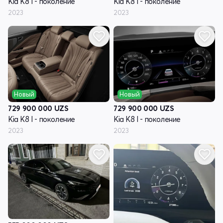
Kia K8 I - поколение
Kia K8 I - поколение
2023
2023
Новый
Новый
729 900 000
UZS
729 900 000
UZS
Kia K8 I - поколение
Kia K8 I - поколение
2023
2023