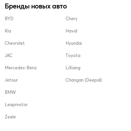
Бренды новых авто
BYD
Chery
Kia
Haval
Chevrolet
Hyundai
JAC
Toyota
Mercedes-Benz
LiXiang
Jetour
Changan (Deepal)
BMW
Leapmotor
Zeekr