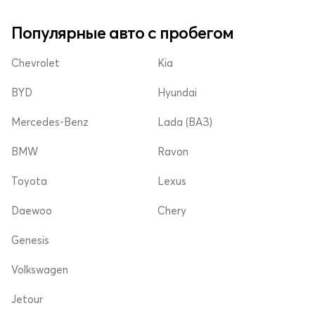
Популярные авто с пробегом
Chevrolet
Kia
BYD
Hyundai
Mercedes-Benz
Lada (ВАЗ)
BMW
Ravon
Toyota
Lexus
Daewoo
Chery
Genesis
Volkswagen
Jetour