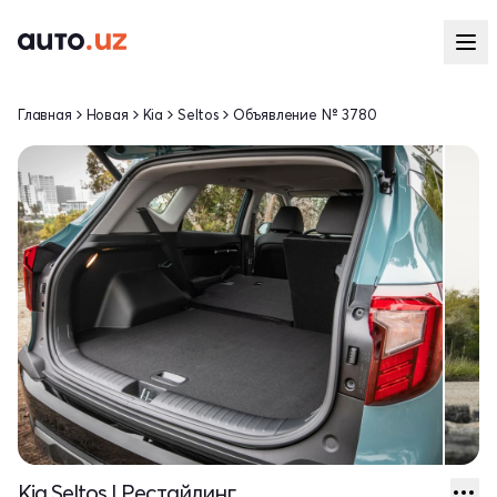
Главная
Новая
Kia
Seltos
Объявление № 3780
Kia Seltos I Рестайлинг