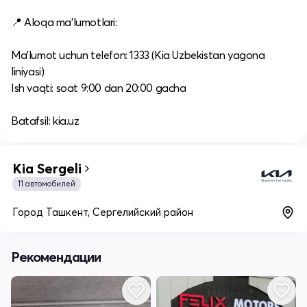
📍 Aloqa ma’lumotlari:
Ma’lumot uchun telefon: 1333 (Kia Uzbekistan yagona
liniyasi)
Ish vaqti: soat 9:00 dan 20:00 gacha
Batafsil: kia.uz
Kia Sergeli
11 автомобилей
Город Ташкент, Сергелийский район
Рекомендации