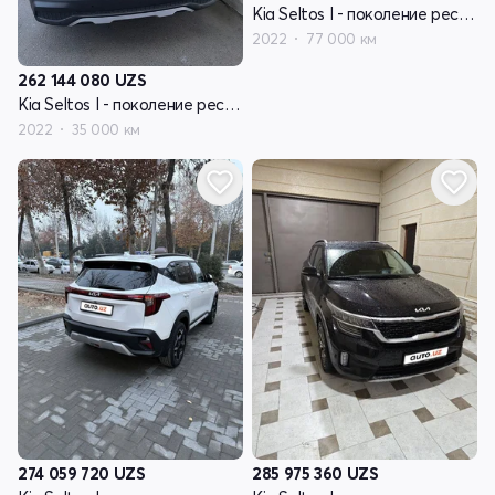
Kia Seltos I - поколение рестайлинг
2022
77 000 км
262 144 080
UZS
Kia Seltos I - поколение рестайлинг
2022
35 000 км
274 059 720
UZS
285 975 360
UZS