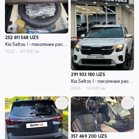
252 611 568
UZS
Kia Seltos I - поколение рестайлинг
2022
40 100 км
291 933 180
UZS
Kia Seltos I - поколение рестайлинг
2024
14 000 км
357 469 200
UZS