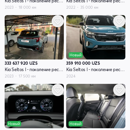
Kia Seltos I - поколение рестайлинг
Kia Seltos I - поколение рестайлинг
2023
18 000 км
2022
35 000 км
Новый
333 637 920
UZS
359 910 000
UZS
Kia Seltos I - поколение рестайлинг
Kia Seltos I - поколение рестайлинг
2023
17 500 км
2024
Новый
Новый