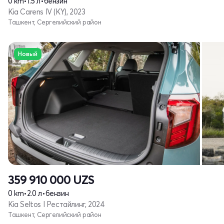
0 km
•
1.5 л
•
бензин
Kia Carens IV (KY), 2023
Ташкент, Сергелийский район
Новый
359 910 000
UZS
0 km
•
2.0 л
•
бензин
Kia Seltos I Рестайлинг, 2024
Ташкент, Сергелийский район