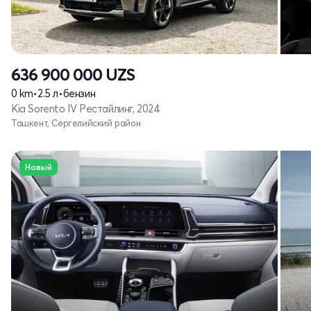
636 900 000
UZS
0 km
•
2.5 л
•
бензин
Kia Sorento IV Рестайлинг, 2024
Ташкент, Сергелийский район
Новый