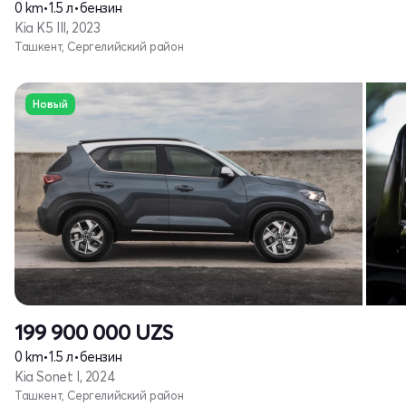
0 km
•
1.5 л
•
бензин
Kia K5 III, 2023
Ташкент, Сергелийский район
Новый
199 900 000
UZS
0 km
•
1.5 л
•
бензин
Kia Sonet I, 2024
Ташкент, Сергелийский район