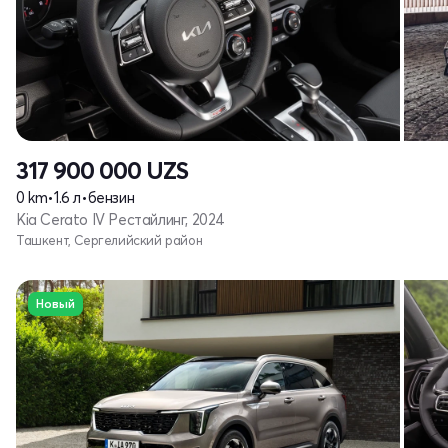
317 900 000
UZS
0 km
•
1.6 л
•
бензин
Kia Cerato IV Рестайлинг, 2024
Ташкент, Сергелийский район
Новый