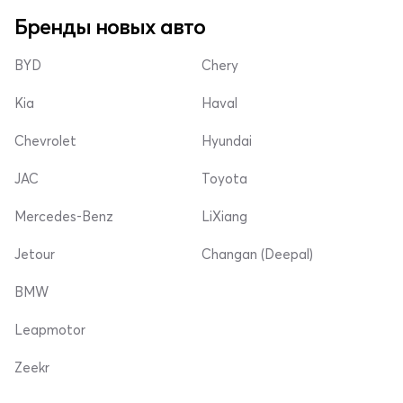
Бренды новых авто
BYD
Chery
Kia
Haval
Chevrolet
Hyundai
JAC
Toyota
Mercedes-Benz
LiXiang
Jetour
Changan (Deepal)
BMW
Leapmotor
Zeekr