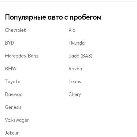
Популярные авто с пробегом
Chevrolet
Kia
BYD
Hyundai
Mercedes-Benz
Lada (ВАЗ)
BMW
Ravon
Toyota
Lexus
Daewoo
Chery
Genesis
Volkswagen
Jetour