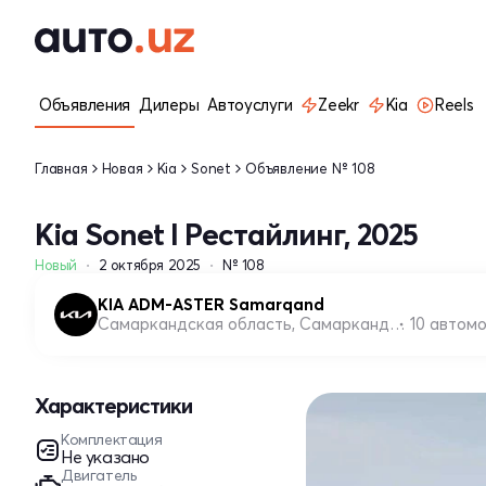
Объявления
Дилеры
Автоуслуги
Zeekr
Kia
Reels
Главная
Новая
Kia
Sonet
Объявление № 108
Kia Sonet I Рестайлинг, 2025
Новый
2 октября 2025
№ 108
KIA ADM-ASTER Samarqand
Самаркандская область, Самаркандский район
10 автом
Характеристики
Комплектация
Не указано
Двигатель