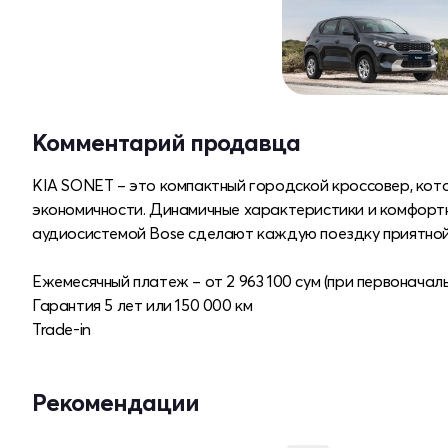
Комментарий продавца
KIA SONET – это компактный городской кроссовер, кот
экономичности. Динамичные характеристики и комфортн
аудиосистемой Bose сделают каждую поездку приятной
Ежемесячный платеж – от 2 963 100 сум (при первоначал
Гарантия 5 лет или 150 000 км
Trade-in
Рекомендации