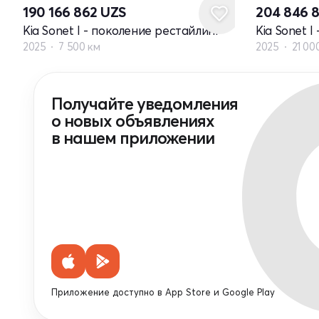
190 166 862
UZS
204 846 
Kia Sonet I - поколение рестайлинг
Kia Sonet 
2025
7 500 км
2025
21 00
Получайте уведомления
о новых объявлениях
в нашем приложении
Приложение доступно в App Store и Google Play