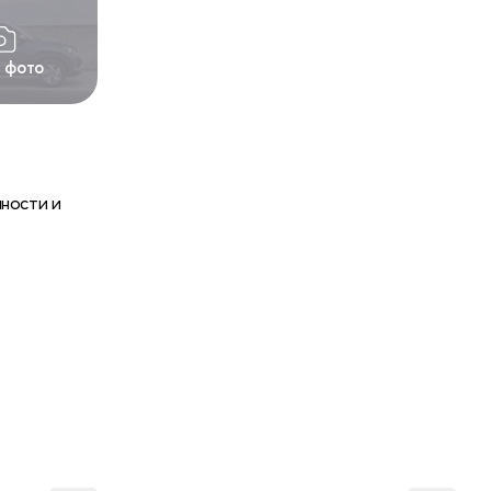
1 фото
ности и