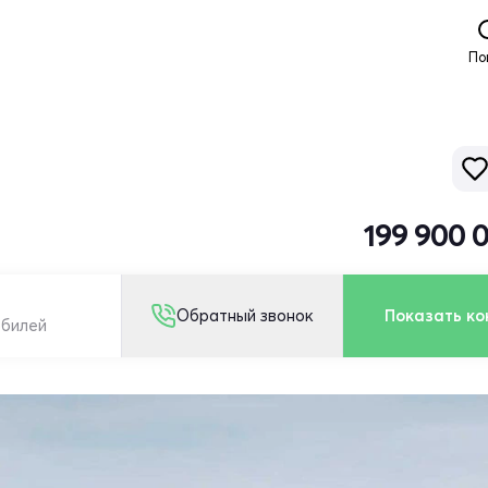
По
199 900 
Обратный звонок
Показать ко
обилей