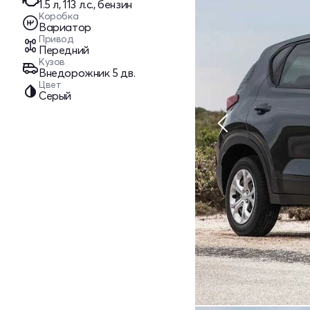
1.5 л, 113 л.с., бензин
Коробка
Вариатор
Привод
Передний
Кузов
Внедорожник 5 дв.
Цвет
Серый