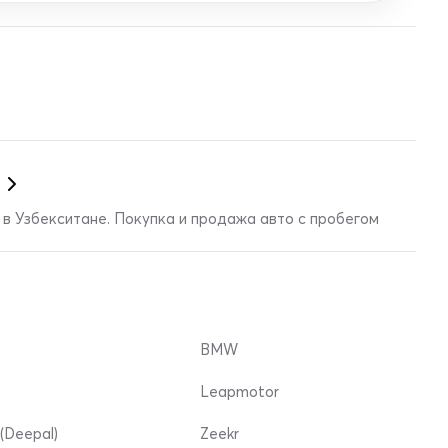
в Узбекситане. Покупка и продажа авто с пробегом
BMW
Leapmotor
(Deepal)
Zeekr