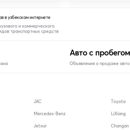
в в узбекском интернете
рузового и коммерческого
видов транспортных средств
Авто с пробегом
тана
Объявления о продаже авто 
JAC
Toyota
Mercedes-Benz
LiXiang
Jetour
Changan 