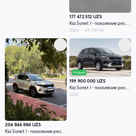
177 472 512
UZS
Kia Sonet I - поколение рестайлинг
2024
49 700 км
Новый
199 900 000
UZS
Kia Sonet I - поколение рестайлинг
2025
204 846 884
UZS
Kia Sonet I - поколение рестайлинг