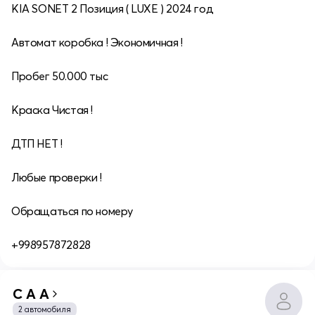
KIA SONET 2 Позиция ( LUXE ) 2024 год
Автомат коробка ! Экономичная !
Пробег 50.000 тыс
Краска Чистая !
ДТП НЕТ !
Любые проверки !
Обращаться по номеру
+998957872828
С А А
2 автомобиля