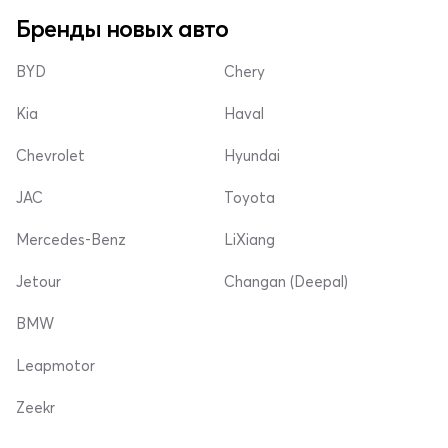
Бренды новых авто
BYD
Chery
Kia
Haval
Chevrolet
Hyundai
JAC
Toyota
Mercedes-Benz
LiXiang
Jetour
Changan (Deepal)
BMW
Leapmotor
Zeekr