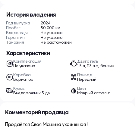
История владения
Год выпуска
2024
Пробег
50 000 км
Владельцы
Не указано
Гарантия
Не указано
Таможня
Не растаможен
Характеристики
Комплектация
Двигатель
Не указано
1.5 л, 113 л.с., бензин
Коробка
Привод
Вариатор
Передний
Кузов
Цвет
Внедорожник 5 дв.
Мокрый асфальт
Комментарий продавца
Продаётся Своя Машина ухоженная !