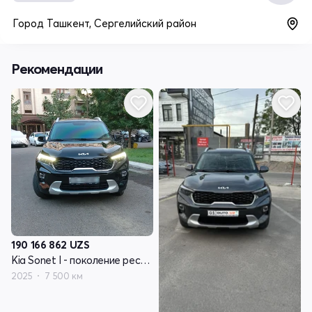
Город Ташкент, Сергелийский район
Рекомендации
190 166 862
UZS
Kia Sonet I - поколение рестайлинг
2025
7 500 км