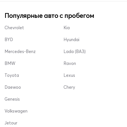
Популярные авто с пробегом
Chevrolet
Kia
BYD
Hyundai
Mercedes-Benz
Lada (ВАЗ)
BMW
Ravon
Toyota
Lexus
Daewoo
Chery
Genesis
Volkswagen
Jetour