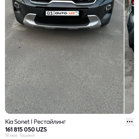
Kia Sonet I Рестайлинг
161 815 050 UZS
18 мая, Ташкент