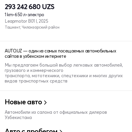
293 242 680
UZS
1 km
•
650 л
•
электро
Leapmotor B01 I, 2025
Ташкент, Чиланзарский район
AUTO.UZ — один из самых посещаемых автомобильных
сайтов в узбекском интернете
Мы предлагаем большой выбор легковых автомобилей,
грузового и коммерческого
транспорта, мототехники, спецтехники и многих других
видов транспортных средств
Новые авто
Автомобили из салона от официальных дилеров
Узбекистана
Авто с пробегом