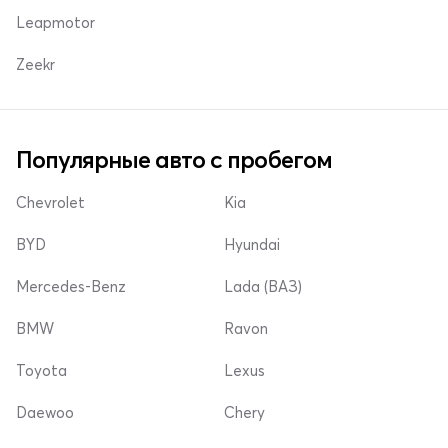
Leapmotor
Zeekr
Популярные авто с пробегом
Chevrolet
Kia
BYD
Hyundai
Mercedes-Benz
Lada (ВАЗ)
BMW
Ravon
Toyota
Lexus
Daewoo
Chery