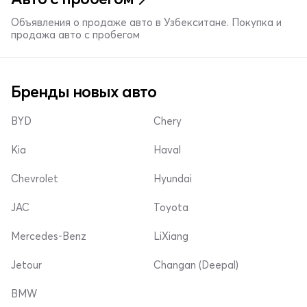
Объявления о продаже авто в Узбекситане. Покупка и
продажа авто с пробегом
Бренды новых авто
BYD
Chery
Kia
Haval
Chevrolet
Hyundai
JAC
Toyota
Mercedes-Benz
LiXiang
Jetour
Changan (Deepal)
BMW